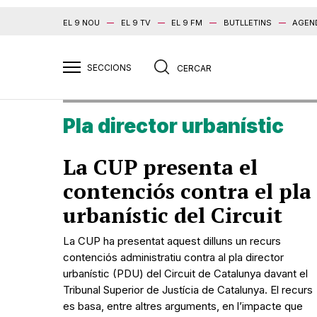
EL 9 NOU
EL 9 TV
EL 9 FM
BUTLLETINS
AGEN
Pla director urbanístic
La CUP presenta el
contenciós contra el pla
urbanístic del Circuit
La CUP ha presentat aquest dilluns un recurs
contenciós administratiu contra al pla director
urbanístic (PDU) del Circuit de Catalunya davant el
Tribunal Superior de Justícia de Catalunya. El recurs
es basa, entre altres arguments, en l’impacte que