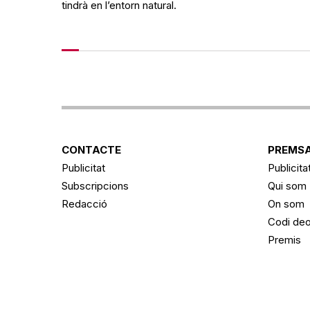
tindrà en l’entorn natural.
CONTACTE
PREMSA
Publicitat
Publicita
Subscripcions
Qui som
Redacció
On som
Codi deo
Premis