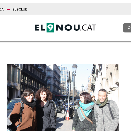
DA
EL9CLUB
Q