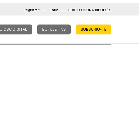
Registra't
Entra
EDICIÓ OSONA RIPOLLÈS
UIOSC DIGITAL
BUTLLETINS
SUBSCRIU-TE