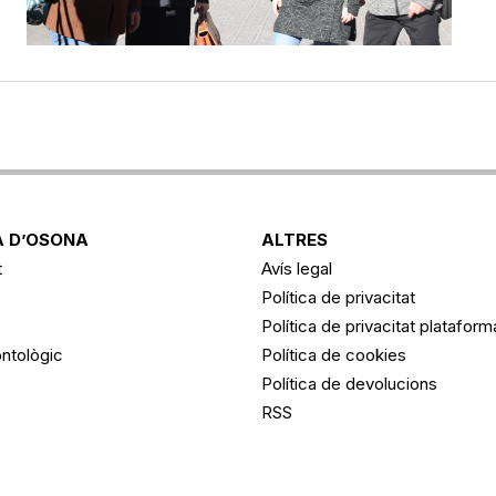
 D’OSONA
ALTRES
t
Avís legal
Política de privacitat
Política de privacitat platafor
ntològic
Política de cookies
Política de devolucions
RSS