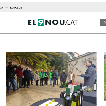
DA
EL9CLUB
Q