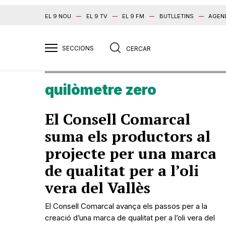
EL 9 NOU
EL 9 TV
EL 9 FM
BUTLLETINS
AGEN
quilòmetre zero
El Consell Comarcal
suma els productors al
projecte per una marca
de qualitat per a l’oli
vera del Vallès
El Consell Comarcal avança els passos per a la
creació d’una marca de qualitat per a l’oli vera del