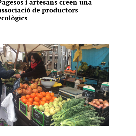
Pagesos i artesans creen una
associació de productors
ecològics