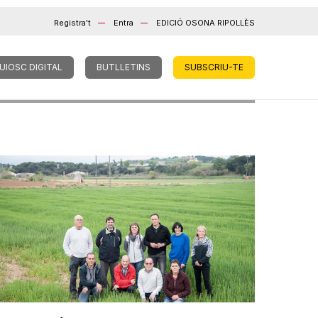
Registra't
Entra
EDICIÓ OSONA RIPOLLÈS
UIOSC DIGITAL
BUTLLETINS
SUBSCRIU-TE