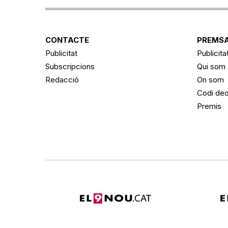
CONTACTE
PREMSA
Publicitat
Publicita
Subscripcions
Qui som
Redacció
On som
Codi deo
Premis