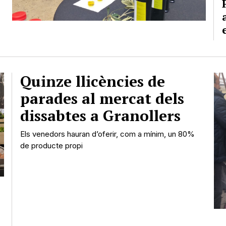
Quinze llicències de
parades al mercat dels
dissabtes a Granollers
Els venedors hauran d’oferir, com a mínim, un 80%
de producte propi