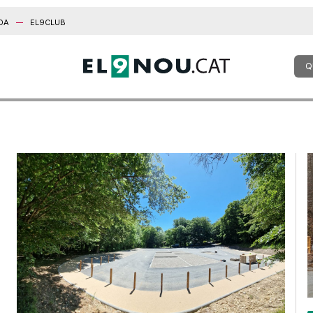
DA
EL9CLUB
Q