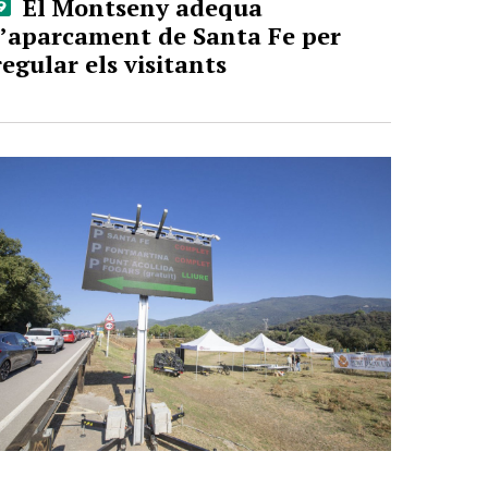
El Montseny adequa
l’aparcament de Santa Fe per
regular els visitants