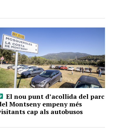
El nou punt d’acollida del parc
del Montseny empeny més
visitants cap als autobusos