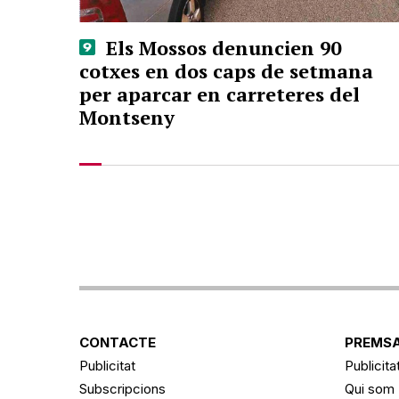
Els Mossos denuncien 90
cotxes en dos caps de setmana
per aparcar en carreteres del
Montseny
CONTACTE
PREMSA
Publicitat
Publicita
Subscripcions
Qui som