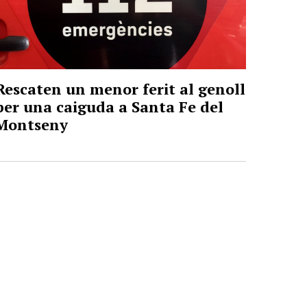
Rescaten un menor ferit al genoll
per una caiguda a Santa Fe del
Montseny