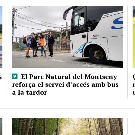
s
El Parc Natural del Montseny
reforça el servei d’accés amb bus
a la tardor