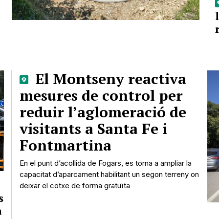
El Montseny reactiva
mesures de control per
reduir l’aglomeració de
visitants a Santa Fe i
Fontmartina
En el punt d’acollida de Fogars, es torna a ampliar la
capacitat d’aparcament habilitant un segon terreny on
deixar el cotxe de forma gratuïta
s
m