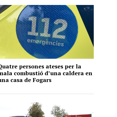
Quatre persones ateses per la
mala combustió d’una caldera en
una casa de Fogars