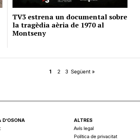
TV3 estrena un documental sobre
la tragèdia aèria de 1970 al
Montseny
1
2
3
Següent »
 D’OSONA
ALTRES
t
Avís legal
Política de privacitat