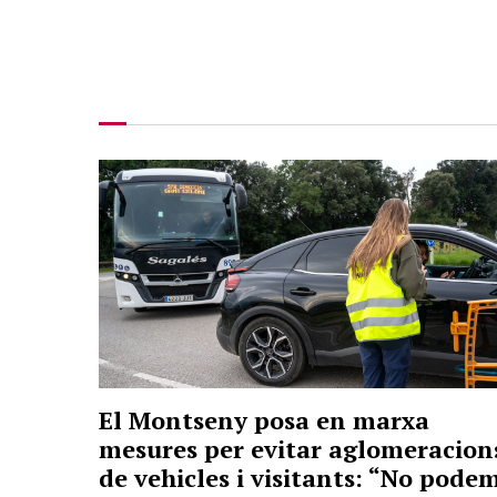
El Montseny posa en marxa
mesures per evitar aglomeracion
de vehicles i visitants: “No pode