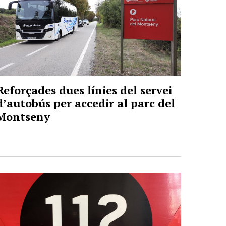
Reforçades dues línies del servei
d’autobús per accedir al parc del
Montseny