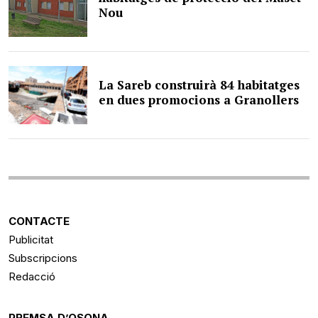
Nou
La Sareb construirà 84 habitatges
en dues promocions a Granollers
CONTACTE
Publicitat
Subscripcions
Redacció
PREMSA D’OSONA