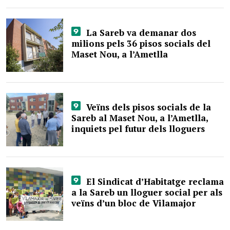
La Sareb va demanar dos
milions pels 36 pisos socials del
Maset Nou, a l’Ametlla
Veïns dels pisos socials de la
Sareb al Maset Nou, a l’Ametlla,
inquiets pel futur dels lloguers
El Sindicat d’Habitatge reclama
a la Sareb un lloguer social per als
veïns d’un bloc de Vilamajor