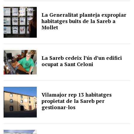
La Generalitat planteja expropiar
habitatges buits de la Sareb a
Mollet
La Sareb cedeix l’ús d’un edifici
ocupat a Sant Celoni
Vilamajor rep 13 habitatges
propietat de la Sareb per
gestionar-los