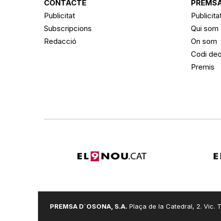
CONTACTE
PREMSA
Publicitat
Publicita
Subscripcions
Qui som
Redacció
On som
Codi deo
Premis
PREMSA D´OSONA, S.A.
Plaça de la Catedral, 2. Vic. T