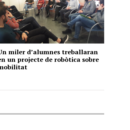
Un miler d’alumnes treballaran
en un projecte de robòtica sobre
mobilitat