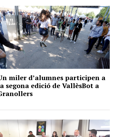
Un miler d’alumnes participen a
la segona edició de VallèsBot a
Granollers