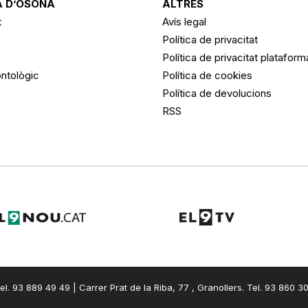
 D’OSONA
ALTRES
t
Avís legal
Política de privacitat
Política de privacitat platafor
ntològic
Política de cookies
Política de devolucions
RSS
el. 93 889 49 49 | Carrer Prat de la Riba, 77 , Granollers. Tel. 93 860 3