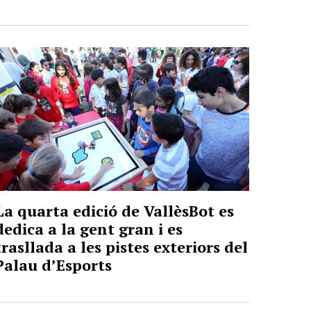
La quarta edició de VallèsBot es
dedica a la gent gran i es
trasllada a les pistes exteriors del
Palau d’Esports