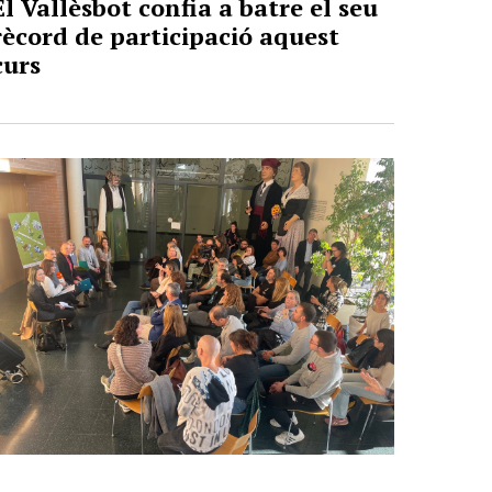
El Vallèsbot confia a batre el seu
rècord de participació aquest
curs