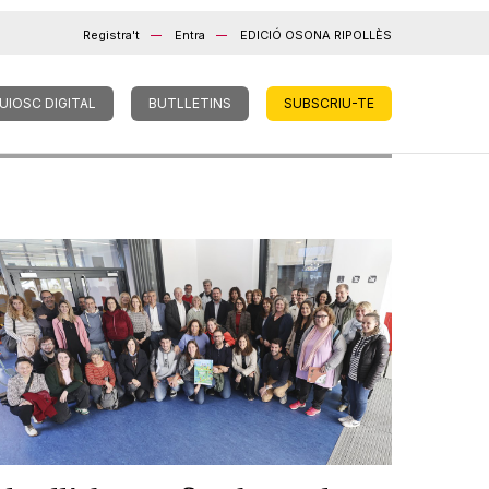
Registra't
Entra
EDICIÓ OSONA RIPOLLÈS
UIOSC DIGITAL
BUTLLETINS
SUBSCRIU-TE