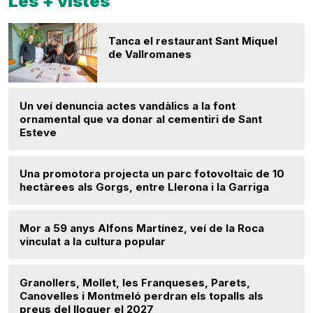
Les + vistes
Tanca el restaurant Sant Miquel
de Vallromanes
Un veí denuncia actes vandàlics a la font
ornamental que va donar al cementiri de Sant
Esteve
Una promotora projecta un parc fotovoltaic de 10
hectàrees als Gorgs, entre Llerona i la Garriga
Mor a 59 anys Alfons Martínez, veí de la Roca
vinculat a la cultura popular
Granollers, Mollet, les Franqueses, Parets,
Canovelles i Montmeló perdran els topalls als
preus del lloguer el 2027