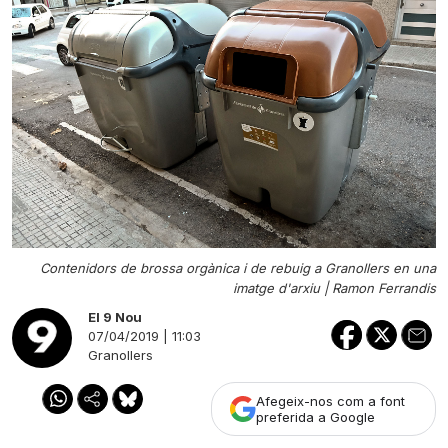
Contenidors de brossa orgànica i de rebuig a Granollers en una
imatge d'arxiu |
Ramon Ferrandis
El 9 Nou
07/04/2019 | 11:03
Granollers
Afegeix-nos com a font
preferida a Google