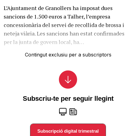
L’Ajuntament de Granollers ha imposat dues
sancions de 1.500 euros a Talher, l’empresa
concessionària del servei de recollida de brossa i
neteja viària. Les sancions han estat confirmades
per la junta de govern local, ha…
Contingut exclusiu per a subscriptors