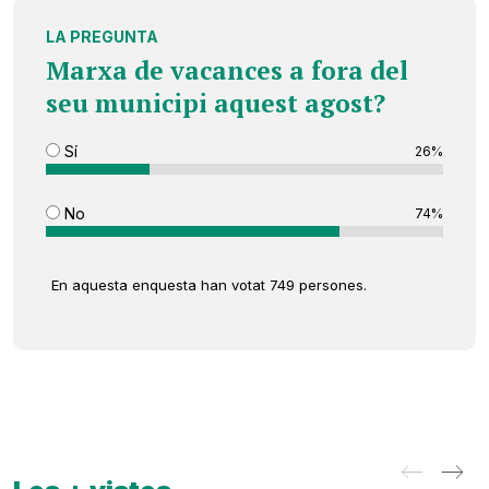
LA PREGUNTA
Marxa de vacances a fora del
seu municipi aquest agost?
Sí
26%
No
74%
En aquesta enquesta han votat 749 persones.