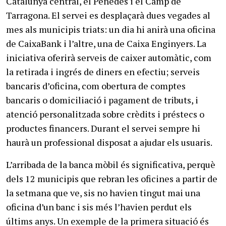
Catalunya central, el Penedès i el Camp de
Tarragona. El servei es desplaçarà dues vegades al
mes als municipis triats: un dia hi anirà una oficina
de CaixaBank i l’altre, una de Caixa Enginyers. La
iniciativa oferirà serveis de caixer automàtic, com
la retirada i ingrés de diners en efectiu; serveis
bancaris d’oficina, com obertura de comptes
bancaris o domiciliació i pagament de tributs, i
atenció personalitzada sobre crèdits i préstecs o
productes financers. Durant el servei sempre hi
haurà un professional disposat a ajudar els usuaris.
L’arribada de la banca mòbil és significativa, perquè
dels 12 municipis que rebran les oficines a partir de
la setmana que ve, sis no havien tingut mai una
oficina d’un banc i sis més l’havien perdut els
últims anys. Un exemple de la primera situació és