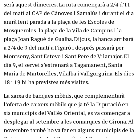
serà aquest dimecres. La ruta començarà a 2/4 d’11
del matí al CAP de Cànoves i Samalús i durant el dia
anirà fent parada a la plaça de les Escoles de
Mosqueroles, la plaça de la Vila de Campins i la
plaça Joan Ragué de Gualba. Dijous, la banca arribarà
a 2/4 de 9 del matí a Figaró i després passarà per
Montseny, Sant Esteve i Sant Pere de Vilamajor. El
dia 9, el servei s’estrenarà a Tagamanent, Santa
Maria de Martorelles, Vilalba i Vallgorguina. Els dies
18 i 19 hi ha previstes més visites.
La xarxa de banques mòbils, que complementarà
l’oferta de caixers mòbils que ja té la Diputació en
sis municipis del Vallès Oriental, es va començar a
desplegar al setembre a les comarques de Girona. Al
novembre també ho va fer en alguns municipis de la