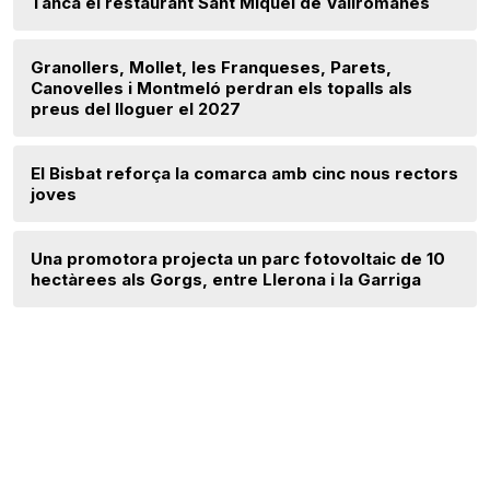
Tanca el restaurant Sant Miquel de Vallromanes
Granollers, Mollet, les Franqueses, Parets,
Canovelles i Montmeló perdran els topalls als
preus del lloguer el 2027
El Bisbat reforça la comarca amb cinc nous rectors
joves
Una promotora projecta un parc fotovoltaic de 10
hectàrees als Gorgs, entre Llerona i la Garriga