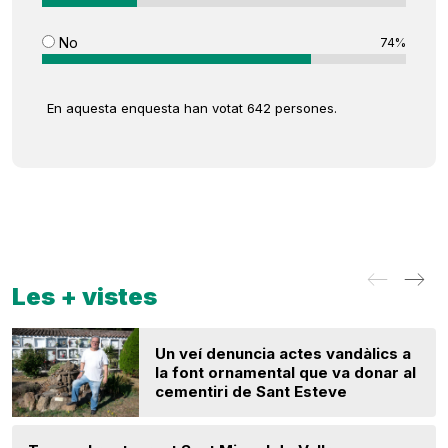
No
74%
En aquesta enquesta han votat 642 persones.
Les + vistes
Un veí denuncia actes vandàlics a
la font ornamental que va donar al
cementiri de Sant Esteve