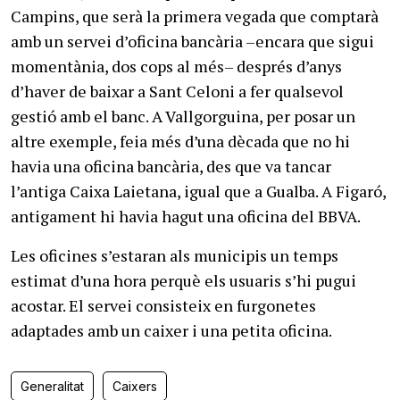
Campins, que serà la primera vegada que comptarà
amb un servei d’oficina bancària –encara que sigui
momentània, dos cops al més– després d’anys
d’haver de baixar a Sant Celoni a fer qualsevol
gestió amb el banc. A Vallgorguina, per posar un
altre exemple, feia més d’una dècada que no hi
havia una oficina bancària, des que va tancar
l’antiga Caixa Laietana, igual que a Gualba. A Figaró,
antigament hi havia hagut una oficina del BBVA.
Les oficines s’estaran als municipis un temps
estimat d’una hora perquè els usuaris s’hi pugui
acostar. El servei consisteix en furgonetes
adaptades amb un caixer i una petita oficina.
Generalitat
Caixers