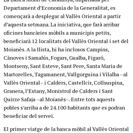
Departament d’Economia de la Generalitat, es
començarà a desplegar al Vallès Oriental a partir
d’aquesta setmana. La iniciativa, que farà arribar
oficines bancàries mòbils a municipis petits,
beneficiarà 12 localitats del Vallès Oriental i set del
Moianès. A la llista, hi ha inclosos Campins,
Cànoves i Samalús, Fogars, Gualba, Figaró,
Montseny, Sant Esteve, Sant Pere, Santa Maria de
Martorelles, Tagamanent, Vallgorguina i Vilalba –al
Vallès Oriental– i Calders, Castellcir, Collsuspina,
Granera, l’Estany, Monistrol de Calders i Sant
Quirze Safaja –al Moianès–. Entre tots aquests
pobles s’arriba a de 24.100 habitants que es podran
beneficiar del servei.
El primer viatge de la banca mòbil al Vallès Oriental