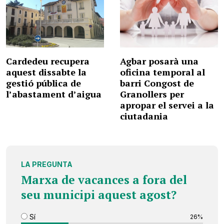
Cardedeu recupera
Agbar posarà una
aquest dissabte la
oficina temporal al
gestió pública de
barri Congost de
l’abastament d’aigua
Granollers per
apropar el servei a la
ciutadania
LA PREGUNTA
Marxa de vacances a fora del
seu municipi aquest agost?
Sí
26%