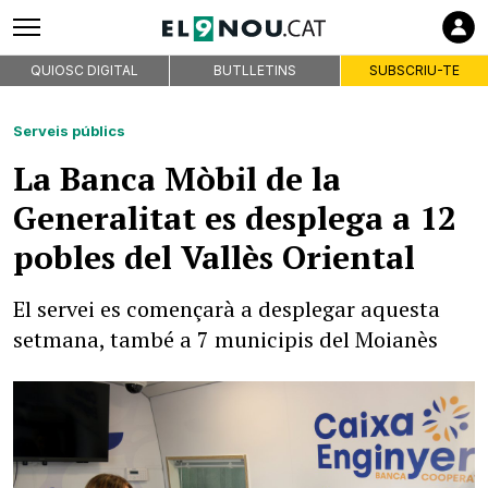
QUIOSC DIGITAL
BUTLLETINS
SUBSCRIU-TE
Serveis públics
La Banca Mòbil de la
Generalitat es desplega a 12
pobles del Vallès Oriental
El servei es començarà a desplegar aquesta
setmana, també a 7 municipis del Moianès