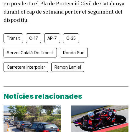
en prealerta el Pla de Protecció Civil de Catalunya
durant el cap de setmana per fer el seguiment del
dispositiu.
Trànsit
C-17
AP-7
C-35
Servei Català De Trànsit
Ronda Sud
Carretera Interpolar
Ramon Lamiel
Notícies relacionades