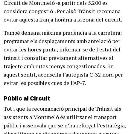
Circuit de Montmeló -a partir dels 5.200 es
considera congestió-. Per això Trànsit recomana
evitar aquesta franja horària a la zona del circuit.
També demana màxima prudència a la carretera;
programar els desplaçaments amb antelació per
evitar les hores punta; informar-se de l’estat del
trànsit i consultar prèviament alternatives al
trajecte amb rutes menys congestionades. En
aquest sentit, aconsella l’autopista C-32 nord per
evitar les possibles cues de l’AP-7.
Públic al Circuit
Tot i que la recomanació principal de Trànsit als
assistents a Montmeló és utilitzar el transport
públic i assenyala que se n’ha reforçat l’estratègia,
s’habilitaran de divendres a diumenge mesures