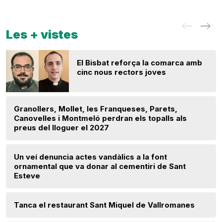
Les + vistes
El Bisbat reforça la comarca amb
cinc nous rectors joves
Granollers, Mollet, les Franqueses, Parets,
Canovelles i Montmeló perdran els topalls als
preus del lloguer el 2027
Un veí denuncia actes vandàlics a la font
ornamental que va donar al cementiri de Sant
Esteve
Tanca el restaurant Sant Miquel de Vallromanes