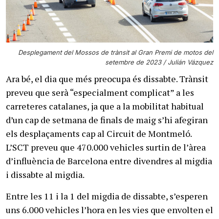
Desplegament del Mossos de trànsit al Gran Premi de motos del
setembre de 2023 / Julián Vázquez
Ara bé, el dia que més preocupa és dissabte. Trànsit
preveu que serà “especialment complicat” a les
carreteres catalanes, ja que a la mobilitat habitual
d’un cap de setmana de finals de maig s’hi afegiran
els desplaçaments cap al Circuit de Montmeló.
L’SCT preveu que 470.000 vehicles surtin de l’àrea
d’influència de Barcelona entre divendres al migdia
i dissabte al migdia.
Entre les 11 i la 1 del migdia de dissabte, s’esperen
uns 6.000 vehicles l’hora en les vies que envolten el