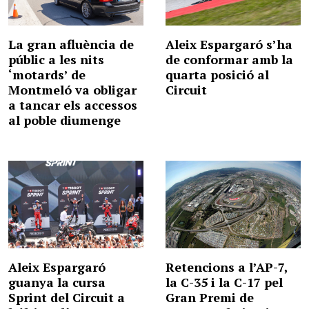
La gran afluència de
Aleix Espargaró s’ha
públic a les nits
de conformar amb la
‘motards’ de
quarta posició al
Montmeló va obligar
Circuit
a tancar els accessos
al poble diumenge
Aleix Espargaró
Retencions a l’AP-7,
guanya la cursa
la C-35 i la C-17 pel
Sprint del Circuit a
Gran Premi de