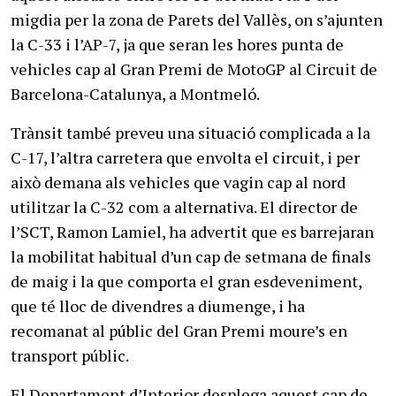
migdia per la zona de Parets del Vallès, on s’ajunten
la C-33 i l’AP-7, ja que seran les hores punta de
vehicles cap al Gran Premi de MotoGP al Circuit de
Barcelona-Catalunya, a Montmeló.
Trànsit també preveu una situació complicada a la
C-17, l’altra carretera que envolta el circuit, i per
això demana als vehicles que vagin cap al nord
utilitzar la C-32 com a alternativa. El director de
l’SCT, Ramon Lamiel, ha advertit que es barrejaran
la mobilitat habitual d’un cap de setmana de finals
de maig i la que comporta el gran esdeveniment,
que té lloc de divendres a diumenge, i ha
recomanat al públic del Gran Premi moure’s en
transport públic.
El Departament d’Interior desplega aquest cap de