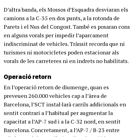
D’altra banda, els Mossos d’Esquadra desviaran els
camions a la C-35 en dos punts, a la rotonda de
Parets i el Nus del Congost. També es posaran cons
en alguns vorals per impedir l’aparcament
indiscriminat de vehicles. Trànsit recorda que ni
turismes ni motocicletes poden estacionar als
vorals de les carreteres ni en indrets no habilitats.
Operació retorn
En l’operació retorn de diumenge, quan es
preveuen 260.000 vehicles cap a l’àrea de
Barcelona, l’SCT instal·larà carrils addicionals en
sentit contrari a l’habitual per augmentar la
capacitat a l’AP-7 sud i a la C-32 nord, en sentit
Barcelona. Concretament, a l’AP-7 / B-23 entre