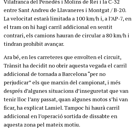
Vilafranca del Penedès i Molins de Rei i la C-32
entre Sant Andreu de Llavaneres i Montgat / B-20.
La velocitat estarà limitada a 100 km/h i, a l’AP-7, en
el tram on hi hagi carril addicional en sentit
contrari, els camions hauran de circular a 80 km/h i
tindran prohibit avançar.
Ara bé, en les carreteres que envolten el circuit,
Trànsit ha decidit no obrir aquesta vegada el carril
addicional de tornada a Barcelona “per no
perjudicar” els que marxin del campionat, i més
després d’algunes situacions d’inseguretat que van
tenir lloc l’any passat, quan algunes motos s’hi van
ficar, ha explicat Lamiel. Tampoc hi haurà carril
addicional en l’operació sortida de dissabte en
aquesta zona pel mateix motiu.