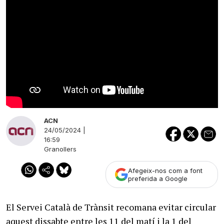
ACN
24/05/2024 |
16:59
Granollers
Afegeix-nos com a font
preferida a Google
El Servei Català de Trànsit recomana evitar circular
aquest dissabte entre les 11 del matí i la 1 del