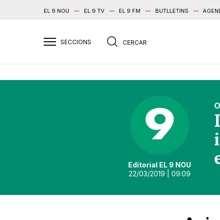
EL 9 NOU
EL 9 TV
EL 9 FM
BUTLLETINS
AGEN
O
Editorial EL 9 NOU
22/03/2019
| 09:09