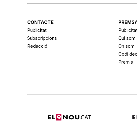
CONTACTE
PREMSA
Publicitat
Publicita
Subscripcions
Qui som
Redacció
On som
Codi deo
Premis