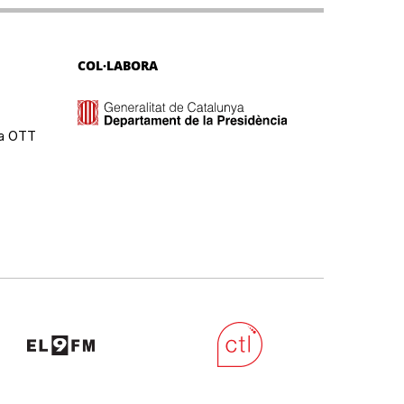
COL·LABORA
ma OTT