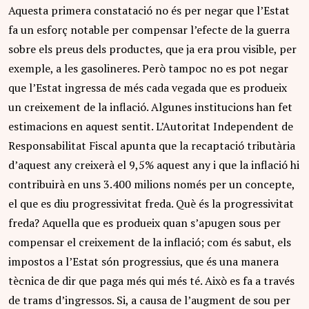
Aquesta primera constatació no és per negar que l’Estat
fa un esforç notable per compensar l’efecte de la guerra
sobre els preus dels productes, que ja era prou visible, per
exemple, a les gasolineres. Però tampoc no es pot negar
que l’Estat ingressa de més cada vegada que es produeix
un creixement de la inflació. Algunes institucions han fet
estimacions en aquest sentit. L’Autoritat Independent de
Responsabilitat Fiscal apunta que la recaptació tributària
d’aquest any creixerà el 9,5% aquest any i que la inflació hi
contribuirà en uns 3.400 milions només per un concepte,
el que es diu progressivitat freda. Què és la progressivitat
freda? Aquella que es produeix quan s’apugen sous per
compensar el creixement de la inflació; com és sabut, els
impostos a l’Estat són progressius, que és una manera
tècnica de dir que paga més qui més té. Això es fa a través
de trams d’ingressos. Si, a causa de l’augment de sou per