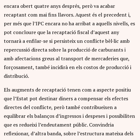
encara obert quatre anys després, però va acabar
recaptant com mai fins llavors. Aquest és el precedent i,
per més que l’IPC encara no ha arribat a aquells nivells, es
pot concloure que la recaptació fiscal d’aquest any
tornarà a enfilar-se si persisteix un conflicte bèl·lic amb
repercussió directa sobre la producció de carburants i
amb afectacions greus al transport de mercaderies que,
forçosament, també incidirà en els costos de producció i
distribució.
Els augments de recaptació tenen com a aspecte positiu
que l’Estat pot destinar diners a compensar els efectes
directes del conflicte, però també contribueixen a
equilibrar els balanços d’ingressos i despeses i possibiliten
que es redueixi l’endeutament públic. Convindria
reflexionar, d’altra banda, sobre l’estructura mateixa dels