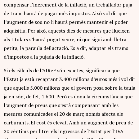
compensar l’increment de la inflació, un treballador puja
de tram, haurà de pagar més impostos. Això vol dir que
l’augment de sou no li haurà permès mantenir el poder
adquisitiu. Per això, aquests dies de mesures que llueixen
als titulars s’haurà pogut veure, ni que sigui amb lletra
petita, la paraula deflactació. És a dir, adaptar els trams
d’impostos a la pujada de la inflació.
Si els càlculs de l’AIReF són exactes, significaria que
l’Estat ja està recaptant 3.400 milions d’euros més i vol dir
que aquells 5.000 milions que el govern posa sobre la taula
ja en són, de fet, 1.600. Però es dona la circumstància que
l’augment de preus que s’està compensant amb les
mesures comunicades el 20 de març només afecta els
carburants. El cost és elevat. Amb un augment de preu de
20 cèntims per litre, els ingressos de l’Estat per l’IVA