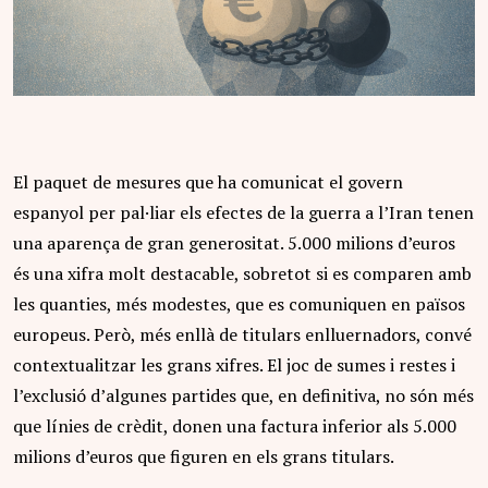
El paquet de mesures que ha comunicat el govern
espanyol per pal·liar els efectes de la guerra a l’Iran tenen
una aparença de gran generositat. 5.000 milions d’euros
és una xifra molt destacable, sobretot si es comparen amb
les quanties, més modestes, que es comuniquen en països
europeus. Però, més enllà de titulars enlluernadors, convé
contextualitzar les grans xifres. El joc de sumes i restes i
l’exclusió d’algunes partides que, en definitiva, no són més
que línies de crèdit, donen una factura inferior als 5.000
milions d’euros que figuren en els grans titulars.