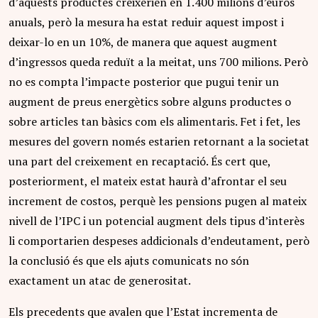
d’aquests productes creixerien en 1.400 milions d’euros
anuals, però la mesura ha estat reduir aquest impost i
deixar-lo en un 10%, de manera que aquest augment
d’ingressos queda reduït a la meitat, uns 700 milions. Però
no es compta l’impacte posterior que pugui tenir un
augment de preus energètics sobre alguns productes o
sobre articles tan bàsics com els alimentaris. Fet i fet, les
mesures del govern només estarien retornant a la societat
una part del creixement en recaptació. És cert que,
posteriorment, el mateix estat haurà d’afrontar el seu
increment de costos, perquè les pensions pugen al mateix
nivell de l’IPC i un potencial augment dels tipus d’interès
li comportarien despeses addicionals d’endeutament, però
la conclusió és que els ajuts comunicats no són
exactament un atac de generositat.
Els precedents que avalen que l’Estat incrementa de