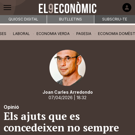
QUIOSC DIGITAL
BUTLLETINS
SUBSCRIU-TE
SES
LABORAL
ECONOMIA VERDA
PAGESIA
ECONOMIA DOMÈST
Joan Carles Arredondo
07/04/2026
| 18:32
Opinió
Els ajuts que es
concedeixen no sempre