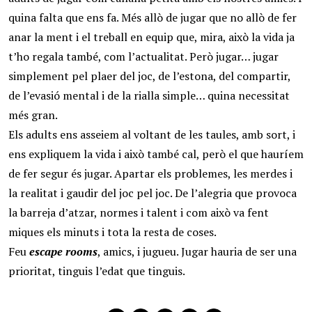
quina falta que ens fa. Més allò de jugar que no allò de fer
anar la ment i el treball en equip que, mira, això la vida ja
t’ho regala també, com l’actualitat. Però jugar… jugar
simplement pel plaer del joc, de l’estona, del compartir,
de l’evasió mental i de la rialla simple… quina necessitat
més gran.
Els adults ens asseiem al voltant de les taules, amb sort, i
ens expliquem la vida i això també cal, però el que hauríem
de fer segur és jugar. Apartar els problemes, les merdes i
la realitat i gaudir del joc pel joc. De l’alegria que provoca
la barreja d’atzar, normes i talent i com això va fent
miques els minuts i tota la resta de coses.
Feu
escape rooms
, amics, i jugueu. Jugar hauria de ser una
prioritat, tinguis l’edat que tinguis.