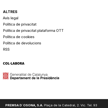
ALTRES
Avís legal
Política de privacitat
Política de privacitat plataforma OTT
Política de cookies
Política de devolucions
RSS
COL·LABORA
PREMSA D´OSONA, S.A.
Plaça de la Catedral, 2. Vic. Tel. 93