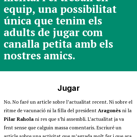
equip, una possibilitat
única que tenim els
adults de jugar com
canalla petita amb els
nostres amics.
Jugar
No. No faré un article sobre l’actualitat recent. Ni sobre el
ritme de vacunació ni la filla del president
Aragonès
ni la
Pilar Rahola
ni res que s’hi assembli. L’actualitat ja va
fent sense que calguin massa comentaris. Escriuré un
article sobre una activitat que m’agrada molt fer i que ara