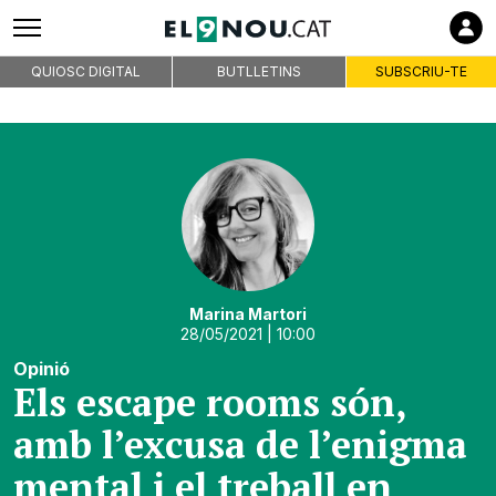
QUIOSC DIGITAL
BUTLLETINS
SUBSCRIU-TE
Marina Martori
28/05/2021
| 10:00
Opinió
Els escape rooms són,
amb l’excusa de l’enigma
mental i el treball en