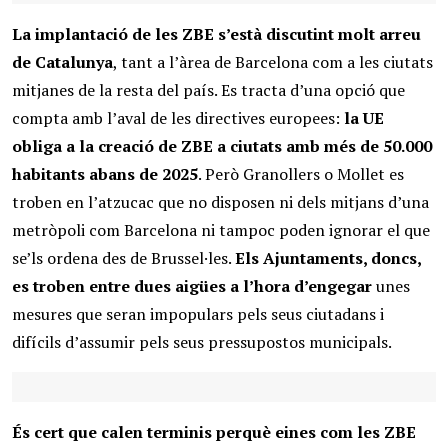
La implantació de les ZBE s’està discutint molt arreu
de Catalunya
, tant a l’àrea de Barcelona com a les ciutats
mitjanes de la resta del país. Es tracta d’una opció que
compta amb l’aval de les directives europees:
la UE
obliga a la creació de ZBE a ciutats amb més de 50.000
habitants abans de 2025
. Però Granollers o Mollet es
troben en l’atzucac que no disposen ni dels mitjans d’una
metròpoli com Barcelona ni tampoc poden ignorar el que
se’ls ordena des de Brussel·les.
Els Ajuntaments, doncs,
es troben entre dues aigües a l’hora d’engegar
unes
mesures que seran impopulars pels seus ciutadans i
difícils d’assumir pels seus pressupostos municipals.
És cert que calen terminis perquè eines com les ZBE