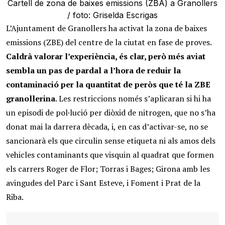
Cartell de zona de baixes emissions (ZBA) a Granollers
/ foto: Griselda Escrigas
L’Ajuntament de Granollers ha activat la zona de baixes
emissions (ZBE) del centre de la ciutat en fase de proves.
Caldrà valorar l’experiència, és clar, però més aviat
sembla un pas de pardal a l’hora de reduir la
contaminació per la quantitat de peròs que té la ZBE
granollerina
. Les restriccions només s’aplicaran si hi ha
un episodi de pol·lució per diòxid de nitrogen, que no s’ha
donat mai la darrera dècada, i, en cas d’activar-se, no se
sancionarà els que circulin sense etiqueta ni als amos dels
vehicles contaminants que visquin al quadrat que formen
els carrers Roger de Flor; Torras i Bages; Girona amb les
avingudes del Parc i Sant Esteve, i Foment i Prat de la
Riba.