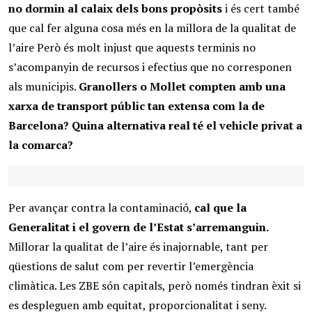
no dormin al calaix dels bons propòsits
i és cert també
que cal fer alguna cosa més en la millora de la qualitat de
l’aire Però és molt injust que aquests terminis no
s’acompanyin de recursos i efectius que no corresponen
als municipis.
Granollers o Mollet compten amb una
xarxa de transport públic tan extensa com la de
Barcelona?
Quina alternativa real té el vehicle privat a
la comarca?
Per avançar contra la contaminació,
cal que la
Generalitat i el govern de l’Estat s’arremanguin.
Millorar la qualitat de l’aire és inajornable, tant per
qüestions de salut com per revertir l’emergència
climàtica. Les ZBE són capitals, però només tindran èxit si
es despleguen amb equitat, proporcionalitat i seny.