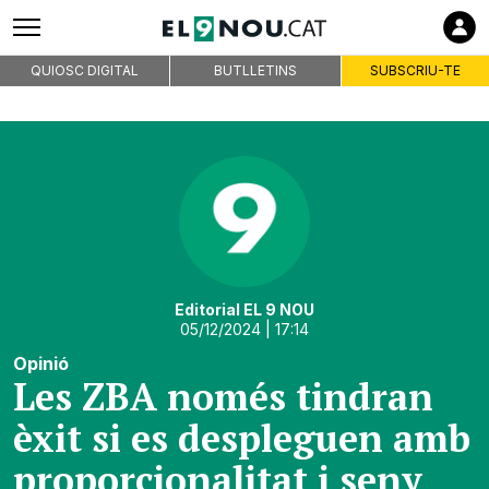
QUIOSC DIGITAL
BUTLLETINS
SUBSCRIU-TE
Editorial EL 9 NOU
05/12/2024
| 17:14
Opinió
Les ZBA només tindran
èxit si es despleguen amb
proporcionalitat i seny