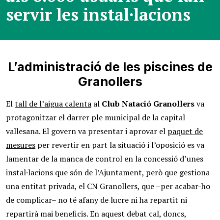
servir les instal·lacions
L’administració de les piscines de
Granollers
El
tall de l’aigua calenta
al
Club Natació Granollers
va
protagonitzar el darrer ple municipal de la capital
vallesana. El govern va presentar i aprovar el
paquet de
mesures
per revertir en part la situació i l’oposició es va
lamentar de la manca de control en la concessió d’unes
instal·lacions que són de l’Ajuntament, però que gestiona
una entitat privada, el CN Granollers, que –per acabar-ho
de complicar– no té afany de lucre ni ha repartit ni
repartirà mai beneficis. En aquest debat cal, doncs,