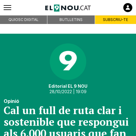
QUIOSC DIGITAL
BUTLLETINS
SUBSCRIU-TE
Editorial EL 9 NOU
28/10/2022
| 19:09
Opinió
Cal un full de ruta clar i
sostenible que respongui
als 6.000 usuaris que fan