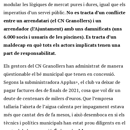
modular les lògiques de mercat pures i dures, igual que els
imperatius d’un servei públic.
No es tracta d’un conflicte
entre un arrendatari (el CN Granollers) i un
arrendador (l’Ajuntament) amb uns damnificats (uns
6.000 socis i usuaris de les piscines). Es tracta d’un
maldecap en què tots els actors implicats tenen una
part de responsabilitat.
Els gestors del CN Granollers han administrat de manera
qüestionable el bé municipal que tenen en concessió.
Segons la subministradora Applus+, el club va deixar de
pagar factures des de finals de 2021, cosa que vol dir un
deute de centenars de milers d’euros. Que l’empresa
tallaria l’aixeta de l’aigua calenta per impagament estava
més que cantat des de fa mesos, i això desemboca en si els
tècnics i polítics municipals han estat prou diligents en el