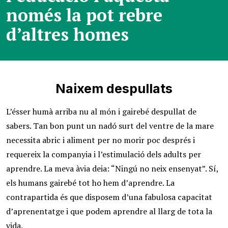
només la pot rebre
d’altres homes
Naixem despullats
L’ésser humà arriba nu al món i gairebé despullat de
sabers. Tan bon punt un nadó surt del ventre de la mare
necessita abric i aliment per no morir poc després i
requereix la companyia i l’estimulació dels adults per
aprendre. La meva àvia deia: “Ningú no neix ensenyat”. Sí,
els humans gairebé tot ho hem d’aprendre. La
contrapartida és que disposem d’una fabulosa capacitat
d’aprenentatge i que podem aprendre al llarg de tota la
vida.