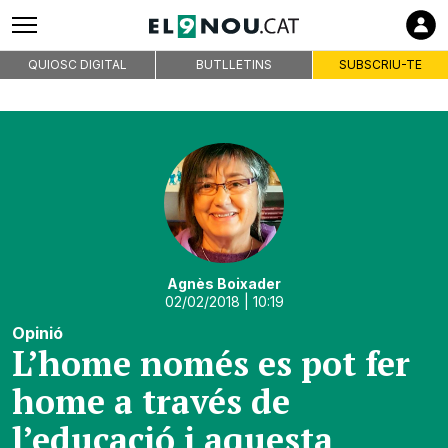
QUIOSC DIGITAL
BUTLLETINS
SUBSCRIU-TE
Agnès Boixader
02/02/2018
| 10:19
Opinió
L’home només es pot fer
home a través de
l’educació i aquesta