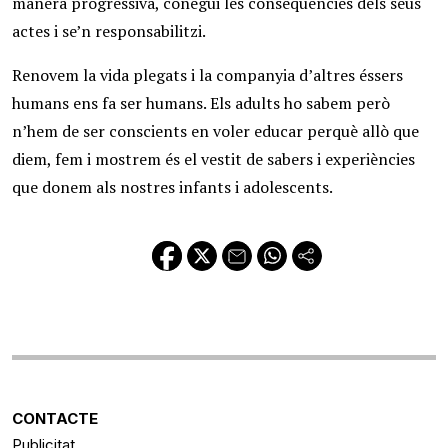
manera progressiva, conegui les conseqüències dels seus
actes i se’n responsabilitzi.
Renovem la vida plegats i la companyia d’altres éssers
humans ens fa ser humans. Els adults ho sabem però
n’hem de ser conscients en voler educar perquè allò que
diem, fem i mostrem és el vestit de sabers i experiències
que donem als nostres infants i adolescents.
CONTACTE
Publicitat