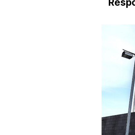
Respo