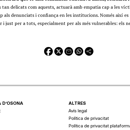
 tan delicats com aquests, actuarà amb empatia cap a les víct
p als denunciats i confiança en les institucions. Només així es
 i just per a tots, especialment per als més vulnerables: els ne
 D’OSONA
ALTRES
t
Avís legal
Política de privacitat
Política de privacitat platafor