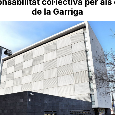
nsabilitat col·lectiva per als
de la Garriga