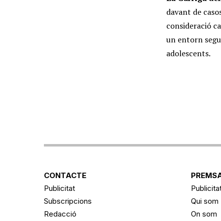
davant de casos
consideració ca
un entorn segur
adolescents.
CONTACTE
PREMSA
Publicitat
Publicita
Subscripcions
Qui som
Redacció
On som