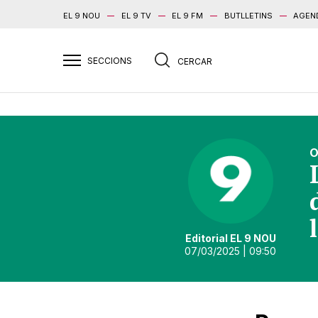
EL 9 NOU
EL 9 TV
EL 9 FM
BUTLLETINS
AGEN
O
Editorial EL 9 NOU
07/03/2025
| 09:50