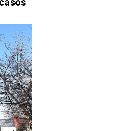
 casos