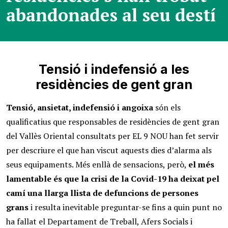
abandonades al seu destí
Tensió i indefensió a les
residències de gent gran
Tensió, ansietat, indefensió i angoixa
són els
qualificatius que responsables de residències de gent gran
del Vallès Oriental consultats per EL 9 NOU han fet servir
per descriure el que han viscut aquests dies d’alarma als
seus equipaments. Més enllà de sensacions, però,
el més
lamentable és que la crisi de la Covid-19 ha deixat pel
camí una llarga llista de defuncions de persones
grans
i resulta inevitable preguntar-se fins a quin punt no
ha fallat el Departament de Treball, Afers Socials i