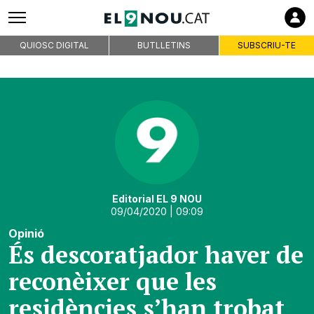
QUIOSC DIGITAL
BUTLLETINS
SUBSCRIU-TE
Editorial EL 9 NOU
09/04/2020
| 09:09
Opinió
És descoratjador haver de
reconèixer que les
residències s’han trobat