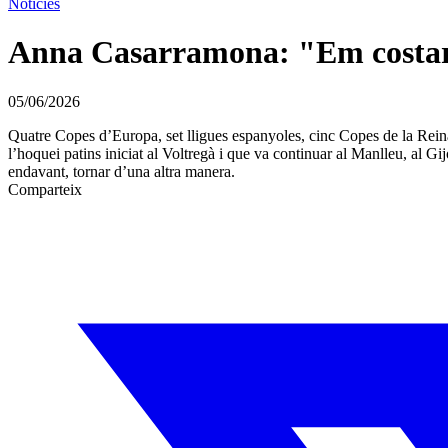
Notícies
Anna Casarramona: "Em costarà 
05/06/2026
Quatre Copes d’Europa, set lligues espanyoles, cinc Copes de la Rein
l’hoquei patins iniciat al Voltregà i que va continuar al Manlleu, al Gi
endavant, tornar d’una altra manera.
Comparteix