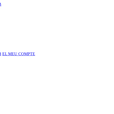
B
B
EL MEU COMPTE