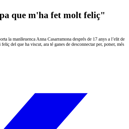
a que m'ha fet molt feliç"
porta la manlleuenca Anna Casarramona després de 17 anys a l’elit de
 feliç del que ha viscut, ara té ganes de desconnectar per, potser, més