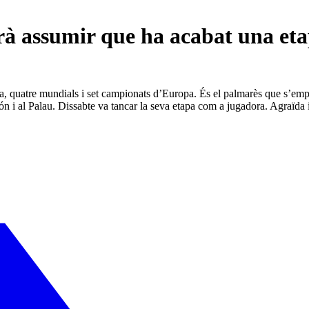
assumir que ha acabat una etap
a, quatre mundials i set campionats d’Europa. És el palmarès que s’em
jón i al Palau. Dissabte va tancar la seva etapa com a jugadora. Agraïda i