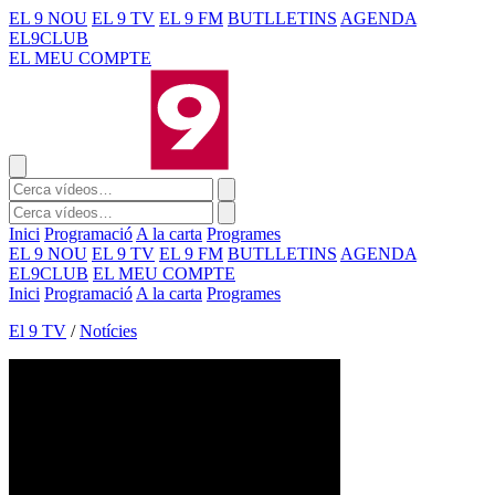
EL 9 NOU
EL 9 TV
EL 9 FM
BUTLLETINS
AGENDA
EL9CLUB
EL MEU COMPTE
Inici
Programació
A la carta
Programes
EL 9 NOU
EL 9 TV
EL 9 FM
BUTLLETINS
AGENDA
EL9CLUB
EL MEU COMPTE
Inici
Programació
A la carta
Programes
El 9 TV
/
Notícies