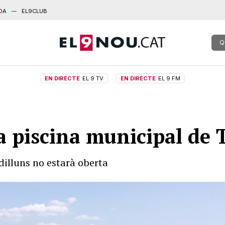
DA
EL9CLUB
Q
EN DIRECTE
EL 9 TV
EN DIRECTE
EL 9 FM
la piscina municipal de
 dilluns no estarà oberta