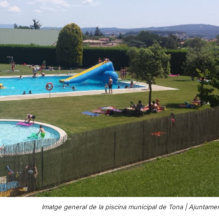
Imatge general de la piscina municipal de Tona |
Ajuntamen