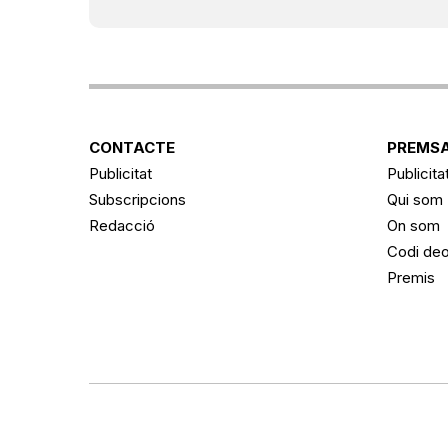
CONTACTE
PREMSA
Publicitat
Publicita
Subscripcions
Qui som
Redacció
On som
Codi deo
Premis