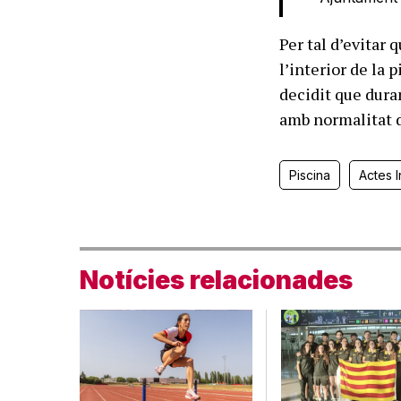
Per tal d’evitar 
l’interior de la 
decidit que duran
amb normalitat 
Piscina
Actes I
Notícies relacionades