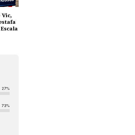
 Vic,
estafa
’Escala
27%
73%