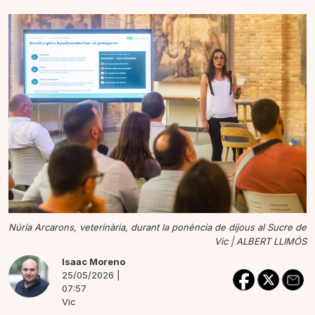
Núria Arcarons, veterinària, durant la ponència de dijous al Sucre de
Vic |
ALBERT LLIMÓS
Isaac Moreno
25/05/2026 |
07:57
Vic