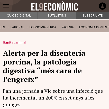
QUIOSC DIGITAL
BUTLLETINS
SUBSCRIU-TE
SES
LABORAL
ECONOMIA VERDA
PAGESIA
ECONOMIA DOMÈST
Sanitat animal
Alerta per la disenteria
porcina, la patologia
digestiva “més cara de
l’engreix”
Fan una jornada a Vic sobre una infecció que
ha incrementat un 200% en set anys a les
granges