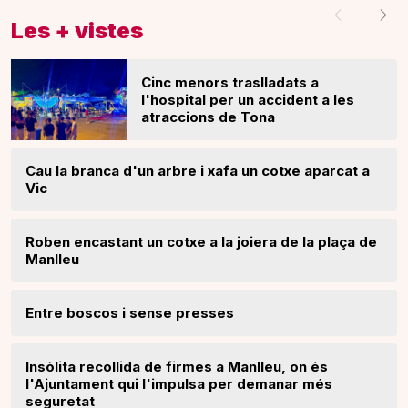
Les + vistes
Cinc menors traslladats a
l'hospital per un accident a les
atraccions de Tona
Cau la branca d'un arbre i xafa un cotxe aparcat a
Vic
Roben encastant un cotxe a la joiera de la plaça de
Manlleu
Entre boscos i sense presses
Insòlita recollida de firmes a Manlleu, on és
l'Ajuntament qui l'impulsa per demanar més
seguretat