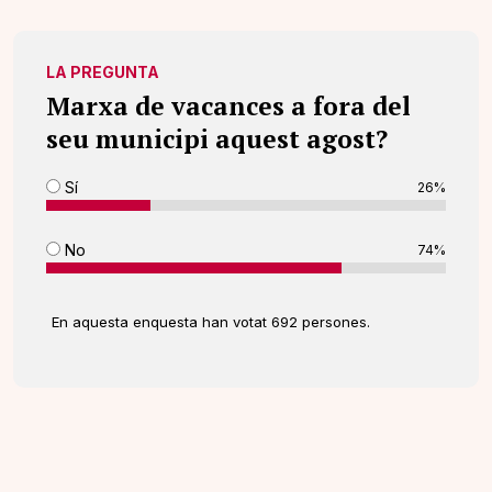
LA PREGUNTA
Marxa de vacances a fora del
seu municipi aquest agost?
Sí
26%
No
74%
En aquesta enquesta han votat 692 persones.