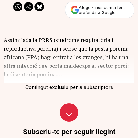
Afegeix-nos com a font
preferida a Google
Assimilada la PRRS (síndrome respiratòria i
reproductiva porcina) i sense que la pesta porcina
africana (PPA) hagi entrat a les granges, hi ha una
altra infecció que porta maldecaps al sector porcí:
la disenteria porcina.…
Contingut exclusiu per a subscriptors