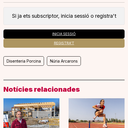
Si ja ets subscriptor, inicia sessió o registra't
INICIA SESSIÓ
REGISTRA'T
Disenteria Porcina
Núria Arcarons
Notícies relacionades