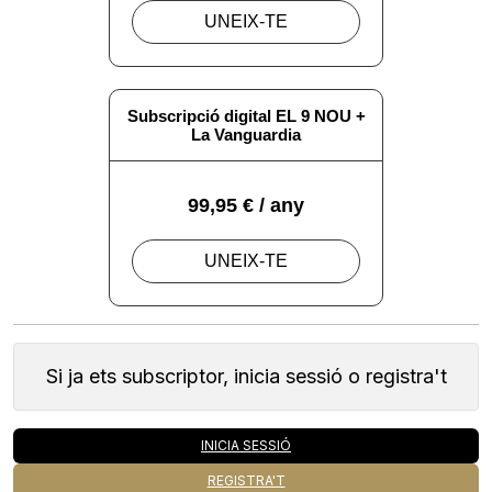
Si ja ets subscriptor, inicia sessió o registra't
INICIA SESSIÓ
REGISTRA'T