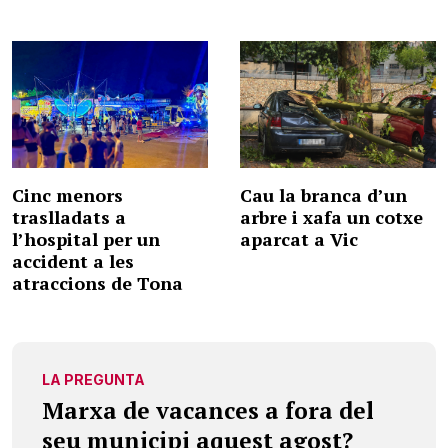
Cinc menors
Cau la branca d’un
traslladats a
arbre i xafa un cotxe
l’hospital per un
aparcat a Vic
accident a les
atraccions de Tona
LA PREGUNTA
Marxa de vacances a fora del
seu municipi aquest agost?