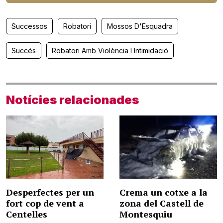
Successos
Robatori
Mossos D'Esquadra
Succés
Robatori Amb Violència I Intimidació
Notícies relacionades
Desperfectes per un
Crema un cotxe a la
fort cop de vent a
zona del Castell de
Centelles
Montesquiu