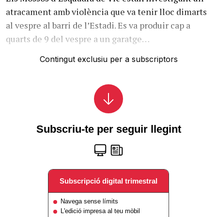
atracament amb violència que va tenir lloc dimarts
al vespre al barri de l’Estadi. Es va produir cap a
quarts de 9 del vespre a un garatge…
Contingut exclusiu per a subscriptors