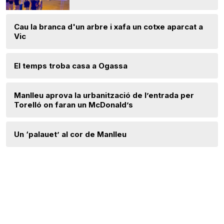
Cau la branca d'un arbre i xafa un cotxe aparcat a
Vic
El temps troba casa a Ogassa
Manlleu aprova la urbanització de l’entrada per
Torelló on faran un McDonald’s
Un ‘palauet’ al cor de Manlleu