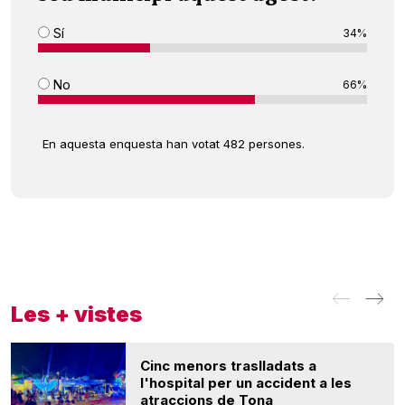
Sí
34%
No
66%
En aquesta enquesta han votat 482 persones.
Les + vistes
Cinc menors traslladats a
l'hospital per un accident a les
atraccions de Tona