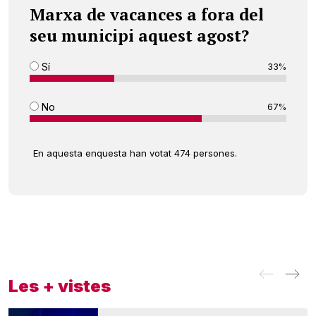
Marxa de vacances a fora del
seu municipi aquest agost?
Sí
33%
No
67%
En aquesta enquesta han votat 474 persones.
Les + vistes