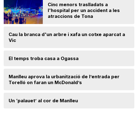
Cinc menors traslladats a
l'hospital per un accident a les
atraccions de Tona
Cau la branca d'un arbre i xafa un cotxe aparcat a
Vic
El temps troba casa a Ogassa
Manlleu aprova la urbanització de l’entrada per
Torelló on faran un McDonald’s
Un ‘palauet’ al cor de Manlleu