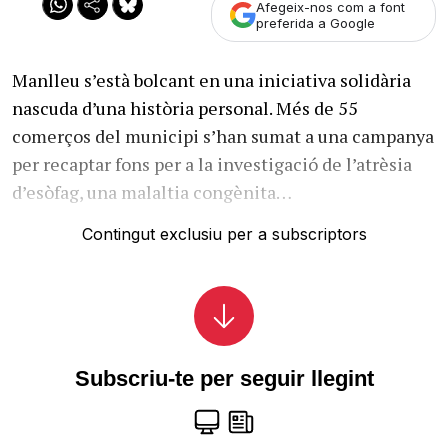
Afegeix-nos com a font
preferida a Google
Manlleu s’està bolcant en una iniciativa solidària
nascuda d’una història personal. Més de 55
comerços del municipi s’han sumat a una campanya
per recaptar fons per a la investigació de l’atrèsia
d’esòfag, una malaltia congènita…
Contingut exclusiu per a subscriptors