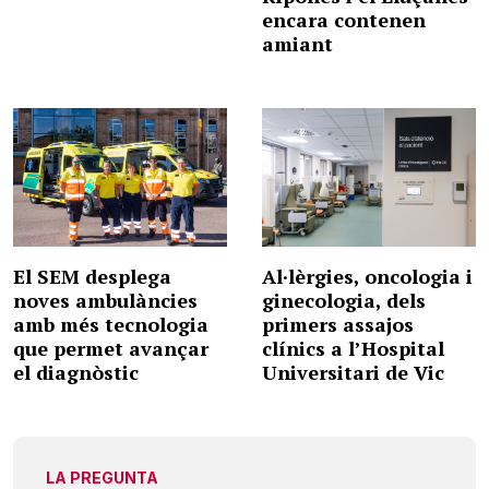
encara contenen
amiant
El SEM desplega
Al·lèrgies, oncologia i
noves ambulàncies
ginecologia, dels
amb més tecnologia
primers assajos
que permet avançar
clínics a l’Hospital
el diagnòstic
Universitari de Vic
LA PREGUNTA