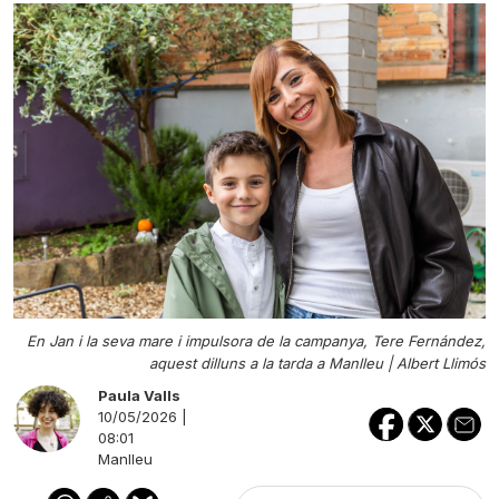
En Jan i la seva mare i impulsora de la campanya, Tere Fernández,
aquest dilluns a la tarda a Manlleu |
Albert Llimós
Paula Valls
10/05/2026 |
08:01
Manlleu