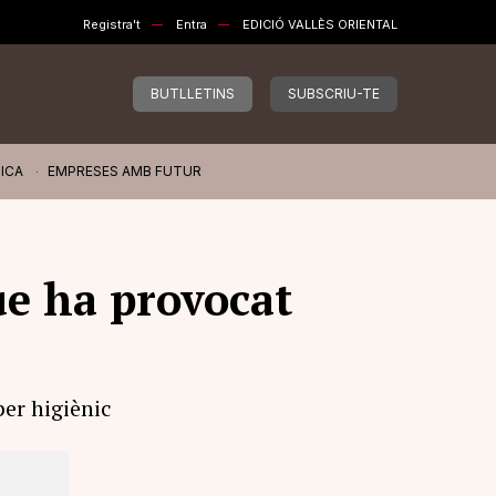
Registra't
Entra
EDICIÓ VALLÈS ORIENTAL
BUTLLETINS
SUBSCRIU-TE
ICA
EMPRESES AMB FUTUR
ue ha provocat
per higiènic