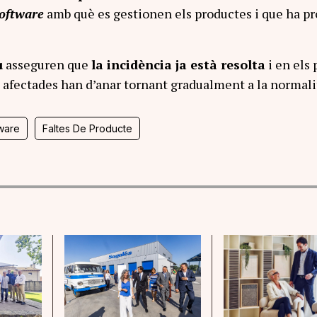
oftware
amb què es gestionen els productes i que ha p
u
asseguren que
la incidència ja està resolta
i en els 
s afectades han d’anar tornant gradualment a la normali
ware
Faltes De Producte