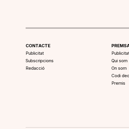
CONTACTE
PREMSA
Publicitat
Publicita
Subscripcions
Qui som
Redacció
On som
Codi deo
Premis