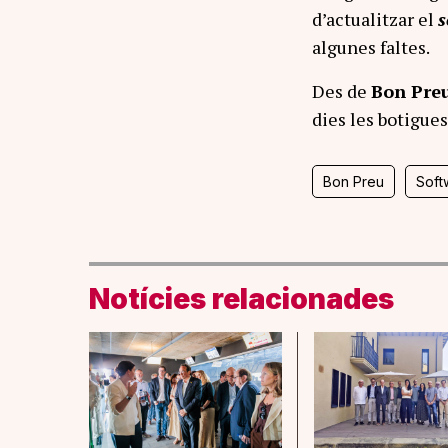
d’actualitzar el
s
algunes faltes.
Des de
Bon Pre
dies les botigue
Bon Preu
Soft
Notícies relacionades