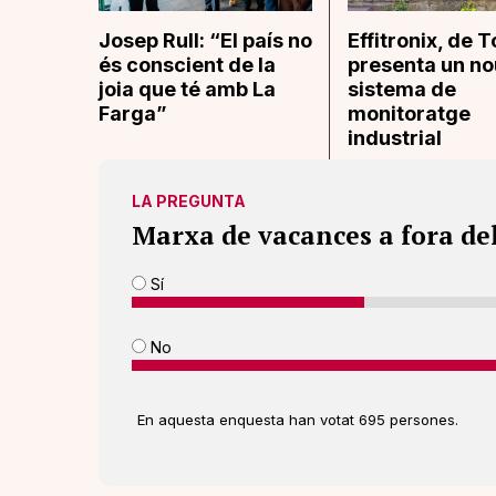
Josep Rull: “El país no
Effitronix, de T
és conscient de la
presenta un no
joia que té amb La
sistema de
Farga”
monitoratge
industrial
LA PREGUNTA
Marxa de vacances a fora de
Sí
No
En aquesta enquesta han votat 695 persones.