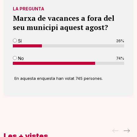
LA PREGUNTA
Marxa de vacances a fora del
seu municipi aquest agost?
Sí
26%
No
74%
En aquesta enquesta han votat 745 persones.
Les + vistes