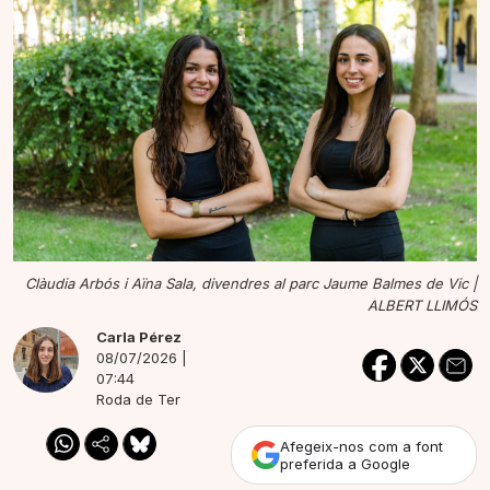
Clàudia Arbós i Aïna Sala, divendres al parc Jaume Balmes de Vic |
ALBERT LLIMÓS
Carla Pérez
08/07/2026 |
07:44
Roda de Ter
Afegeix-nos com a font
preferida a Google