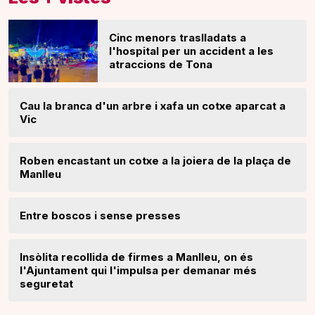
Cinc menors traslladats a
l'hospital per un accident a les
atraccions de Tona
Cau la branca d'un arbre i xafa un cotxe aparcat a
Vic
Roben encastant un cotxe a la joiera de la plaça de
Manlleu
Entre boscos i sense presses
Insòlita recollida de firmes a Manlleu, on és
l'Ajuntament qui l'impulsa per demanar més
seguretat