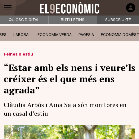
QUIOSC DIGITAL
BUTLLETINS
SUBSCRIU-TE
SES
LABORAL
ECONOMIA VERDA
PAGESIA
ECONOMIA DOMÈST
Feines d'estiu
“Estar amb els nens i veure’ls
créixer és el que més ens
agrada”
Clàudia Arbós i Aïna Sala són monitores en
un casal d’estiu