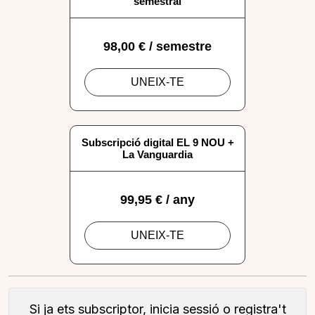
Si ja ets subscriptor, inicia sessió o registra't