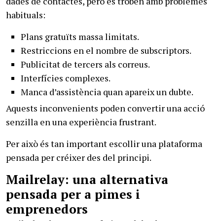
dades de contactes, però es troben amb problemes
habituals:
Plans gratuïts massa limitats.
Restriccions en el nombre de subscriptors.
Publicitat de tercers als correus.
Interfícies complexes.
Manca d’assistència quan apareix un dubte.
Aquests inconvenients poden convertir una acció
senzilla en una experiència frustrant.
Per això és tan important escollir una plataforma
pensada per créixer des del principi.
Mailrelay: una alternativa
pensada per a pimes i
emprenedors