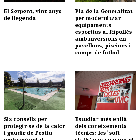
El Serpent, vint anys
Pla de la Generalitat
de llegenda
per modernitzar
equipaments
esportius al Ripollès
amb inversions en
pavellons, piscines i
camps de futbol
Sis consells per
Estudiar més enllà
protegir-se de la calor
dels coneixements
i gaudir de l’estiu
tècnics: les ‘soft
amb seguretat
skills’ que demana el