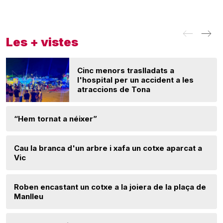
Les + vistes
Cinc menors traslladats a
l'hospital per un accident a les
atraccions de Tona
“Hem tornat a néixer”
Cau la branca d'un arbre i xafa un cotxe aparcat a
Vic
Roben encastant un cotxe a la joiera de la plaça de
Manlleu