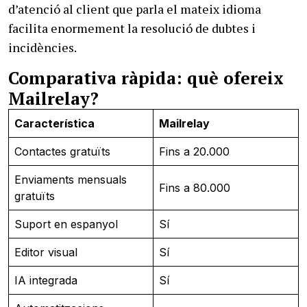
d’atenció al client que parla el mateix idioma
facilita enormement la resolució de dubtes i
incidències.
Comparativa ràpida: què ofereix
Mailrelay?
Característica
Mailrelay
Contactes gratuïts
Fins a 20.000
Enviaments mensuals
Fins a 80.000
gratuïts
Suport en espanyol
Sí
Editor visual
Sí
IA integrada
Sí