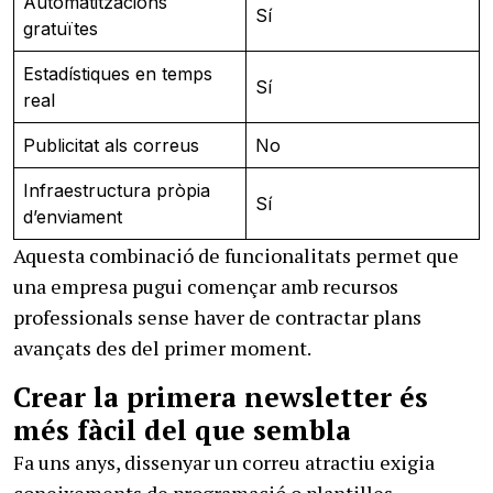
Automatitzacions
Sí
gratuïtes
Estadístiques en temps
Sí
real
Publicitat als correus
No
Infraestructura pròpia
Sí
d’enviament
Aquesta combinació de funcionalitats permet que
una empresa pugui començar amb recursos
professionals sense haver de contractar plans
avançats des del primer moment.
Crear la primera newsletter és
més fàcil del que sembla
Fa uns anys, dissenyar un correu atractiu exigia
coneixements de programació o plantilles