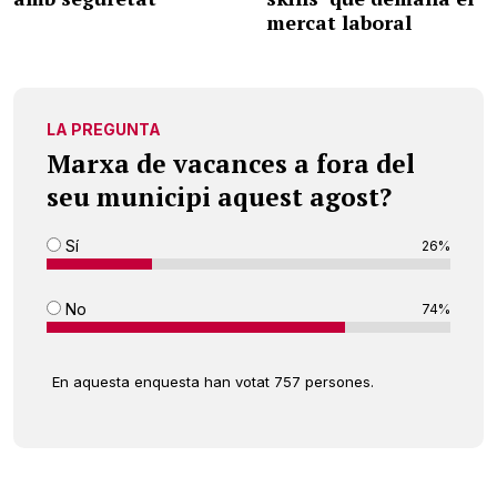
mercat laboral
LA PREGUNTA
Marxa de vacances a fora del
seu municipi aquest agost?
Sí
26%
No
74%
En aquesta enquesta han votat 757 persones.