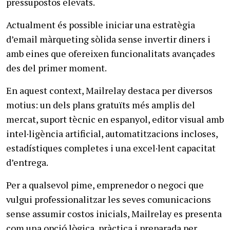
pressupostos elevats.
Actualment és possible iniciar una estratègia
d’email màrqueting sòlida sense invertir diners i
amb eines que ofereixen funcionalitats avançades
des del primer moment.
En aquest context, Mailrelay destaca per diversos
motius: un dels plans gratuïts més amplis del
mercat, suport tècnic en espanyol, editor visual amb
intel·ligència artificial, automatitzacions incloses,
estadístiques completes i una excel·lent capacitat
d’entrega.
Per a qualsevol pime, emprenedor o negoci que
vulgui professionalitzar les seves comunicacions
sense assumir costos inicials, Mailrelay es presenta
com una opció lògica, pràctica i preparada per