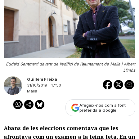
Eudald Sentmartí davant de l’edifici de l’ajuntament de Malla |
Albert
Llimós
Guillem Freixa
31/10/2019 | 17:50
Malla
Afegeix-nos com a font
preferida a Google
Abans de les eleccions comentava que les
afrontava com un examen a la feina feta. En un