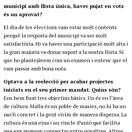
municipi amb llista única, haver pujat en vots
és un aprovat?
El dia de les eleccions vam estar molt contents
perquè la resposta del municipi va ser molt
satisfactòria. Hi va haver una participació molt alta i
la gran majoria va donar suport a la nostra llista. Sí
que ho plantejàvem com un examen i entenc que el
vam passar amb bona nota.
Optava a la reelecció per acabar projectes
iniciats en el seu primer mandat. Quins són?
Ens hem fixat tres objectius bàsics. Un és en l’àrea
de cultura. Malla és un poble de masies, no hi ha un
nucli concret i la gent vivim de manera dispersa. La
cultura és una eina i un vincle d’unió que facilita
que ens puguem connectar entre nosaltres. Altres