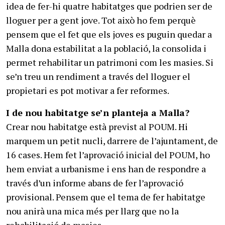
idea de fer-hi quatre habitatges que podrien ser de
lloguer per a gent jove. Tot això ho fem perquè
pensem que el fet que els joves es puguin quedar a
Malla dona estabilitat a la població, la consolida i
permet rehabilitar un patrimoni com les masies. Si
se’n treu un rendiment a través del lloguer el
propietari es pot motivar a fer reformes.
I de nou habitatge se’n planteja a Malla?
Crear nou habitatge està previst al POUM. Hi
marquem un petit nucli, darrere de l’ajuntament, de
16 cases. Hem fet l’aprovació inicial del POUM, ho
hem enviat a urbanisme i ens han de respondre a
través d’un informe abans de fer l’aprovació
provisional. Pensem que el tema de fer habitatge
nou anirà una mica més per llarg que no la
rehabilitació de masies.