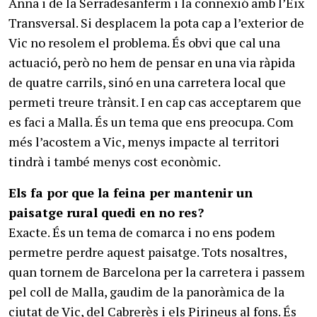
Anna i de la Serradesanferm i la connexió amb l’Eix
Transversal. Si desplacem la pota cap a l’exterior de
Vic no resolem el problema. És obvi que cal una
actuació, però no hem de pensar en una via ràpida
de quatre carrils, sinó en una carretera local que
permeti treure trànsit. I en cap cas acceptarem que
es faci a Malla. És un tema que ens preocupa. Com
més l’acostem a Vic, menys impacte al territori
tindrà i també menys cost econòmic.
Els fa por que la feina per mantenir un
paisatge rural quedi en no res?
Exacte. És un tema de comarca i no ens podem
permetre perdre aquest paisatge. Tots nosaltres,
quan tornem de Barcelona per la carretera i passem
pel coll de Malla, gaudim de la panoràmica de la
ciutat de Vic, del Cabrerès i els Pirineus al fons. És