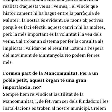
realitat d’aquests veïns i veïnes, i el vincle que
històricament hi ha hagut entre la parròquia de
Múnter i la nostra és evident. De raons objectives
perquè es faci efectiu aquest canvi n’hi ha moltes,
però la més important és la voluntat i la veu dels
veïns. Cal trobar un sistema per fer la consulta als
implicats i validar-ne el resultat. Estem a l’espera
del moviment de Muntanyola. No podem fer res
més.
Formen part de la Mancomunitat. Per a un
poble petit, aquest òrgan té una gran
importància, no?
Sempre hem reivindicat la utilitat de la
Mancomunitat, i, de fet, vam ser dels fundadors i les
instal·lacions es troben al nostre municipi. Creiem