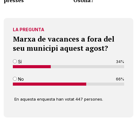
presses
Osona?
LA PREGUNTA
Marxa de vacances a fora del
seu municipi aquest agost?
Sí
34%
No
66%
En aquesta enquesta han votat 447 persones.