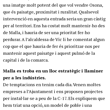
una imatge molt potent del que vol vendre Osona,
que és paisatge, proximitat i ruralitat. Qualsevol
intervenció en aquesta entrada seria un gran càstig
per al territori. Ens ha costat molt mantenir-ho des
de Malla, i hauria de ser una prioritat fer-ho
perdurar. A l’alcaldessa de Vic li he comentat algun
cop que el que hauria de fer és prioritzar-nos per
mantenir aquest paisatge i aquest pulmó de la
capital i de la comarca.
Malla es troba en un lloc estratègic i llaminer
per a les indústries.
De temptacions en tenim cada dia. Venen moltes
empreses a l’Ajuntament i ens proposen projectes
per instal·lar-se a peu de la C-17. Els expliquem que
hem triat una opció, un model de poble i una