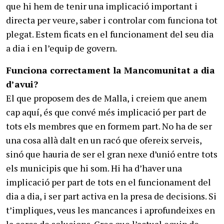
que hi hem de tenir una implicació important i
directa per veure, saber i controlar com funciona tot
plegat. Estem ficats en el funcionament del seu dia
a dia i en l’equip de govern.
Funciona correctament la Mancomunitat a dia
d’avui?
El que proposem des de Malla, i creiem que anem
cap aquí, és que convé més implicació per part de
tots els membres que en formem part. No ha de ser
una cosa allà dalt en un racó que ofereix serveis,
sinó que hauria de ser el gran nexe d’unió entre tots
els municipis que hi som. Hi ha d’haver una
implicació per part de tots en el funcionament del
dia a dia, i ser part activa en la presa de decisions. Si
t’impliques, veus les mancances i aprofundeixes en
la cerca de solucions. Crec que l’actual equip de