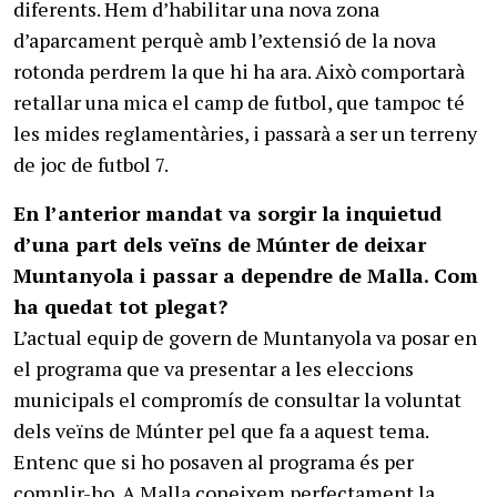
diferents. Hem d’habilitar una nova zona
d’aparcament perquè amb l’extensió de la nova
rotonda perdrem la que hi ha ara. Això comportarà
retallar una mica el camp de futbol, que tampoc té
les mides reglamentàries, i passarà a ser un terreny
de joc de futbol 7.
En l’anterior mandat va sorgir la inquietud
d’una part dels veïns de Múnter de deixar
Muntanyola i passar a dependre de Malla. Com
ha quedat tot plegat?
L’actual equip de govern de Muntanyola va posar en
el programa que va presentar a les eleccions
municipals el compromís de consultar la voluntat
dels veïns de Múnter pel que fa a aquest tema.
Entenc que si ho posaven al programa és per
complir-ho. A Malla coneixem perfectament la