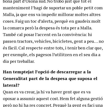
bona part d’Osona sud. No trobo just que tot el
manteniment l’hagi de suportar un poble petit com
Malla, ja que ens va impedir millorar moltes altres
coses. Faig un toc d’alerta, perquè en gaudeix molt
la comarca però la despesa és tota per a Malla.
També cal posar l’accent en la convivència: hi
passen tractors, vehicles, bicicletes, gent a peu… no
és fàcil. Cal respecte entre tots, i tenir ben clar que,
per exemple, els pagesos l’utilitzen en el seu dia a
dia per treballar.
Han temptejat l’opció de descarregar a la
Generalitat part de la despesa que suposa el
lateral?
Quan es va crear, ja hi va haver gent que es va
oposar a assumir aquest cost. Hem fet alguna gestió
però no hi ha res concret. Perquè la gent es faci una