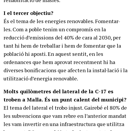
I el tercer objectiu?
És el tema de les energies renovables. Fomentar-
les. Com a poble tenim un compromís en la
reducció d’emissions del 40% de cara al 2030, per
tant hi hem de treballar i hem de fomentar que la
població hi aposti. En aquest sentit, en les
ordenances que hem aprovat recentment hi ha
diverses bonificacions que afecten la instal·lació i la
utilització d’energia renovable.
Molts quilòmetres del lateral de la C-17 es
troben a Malla. És un punt calent del municipi?
El tema del lateral el trobo injust. Gairebé el 80% de
les subvencions que vam rebre en l’anterior mandat
les vam invertir en una infraestructura que utilitza