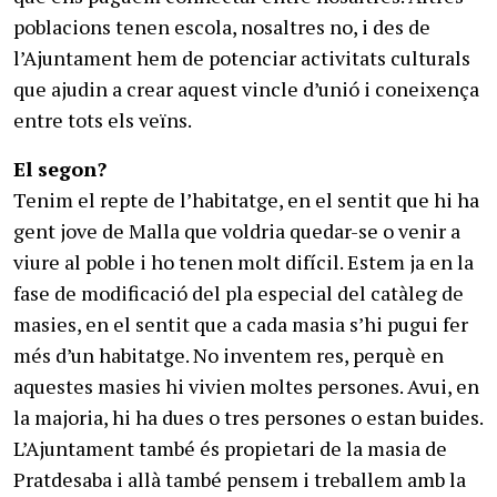
poblacions tenen escola, nosaltres no, i des de
l’Ajuntament hem de potenciar activitats culturals
que ajudin a crear aquest vincle d’unió i coneixença
entre tots els veïns.
El segon?
Tenim el repte de l’habitatge, en el sentit que hi ha
gent jove de Malla que voldria quedar-se o venir a
viure al poble i ho tenen molt difícil. Estem ja en la
fase de modificació del pla especial del catàleg de
masies, en el sentit que a cada masia s’hi pugui fer
més d’un habitatge. No inventem res, perquè en
aquestes masies hi vivien moltes persones. Avui, en
la majoria, hi ha dues o tres persones o estan buides.
L’Ajuntament també és propietari de la masia de
Pratdesaba i allà també pensem i treballem amb la