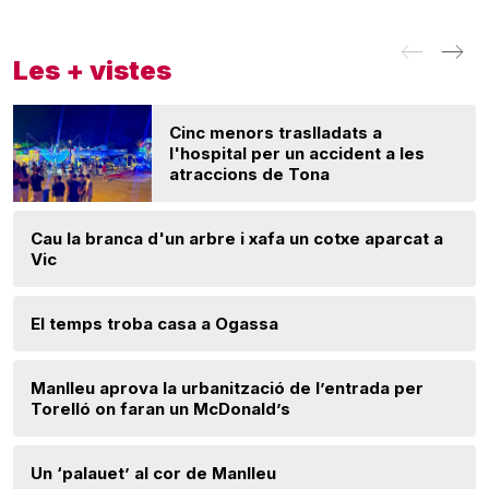
Les + vistes
Cinc menors traslladats a
l'hospital per un accident a les
atraccions de Tona
Cau la branca d'un arbre i xafa un cotxe aparcat a
Vic
El temps troba casa a Ogassa
Manlleu aprova la urbanització de l’entrada per
Torelló on faran un McDonald’s
Un ‘palauet’ al cor de Manlleu