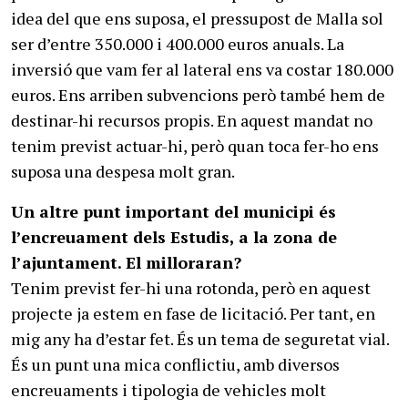
idea del que ens suposa, el pressupost de Malla sol
ser d’entre 350.000 i 400.000 euros anuals. La
inversió que vam fer al lateral ens va costar 180.000
euros. Ens arriben subvencions però també hem de
destinar-hi recursos propis. En aquest mandat no
tenim previst actuar-hi, però quan toca fer-ho ens
suposa una despesa molt gran.
Un altre punt important del municipi és
l’encreuament dels Estudis, a la zona de
l’ajuntament. El milloraran?
Tenim previst fer-hi una rotonda, però en aquest
projecte ja estem en fase de licitació. Per tant, en
mig any ha d’estar fet. És un tema de seguretat vial.
És un punt una mica conflictiu, amb diversos
encreuaments i tipologia de vehicles molt