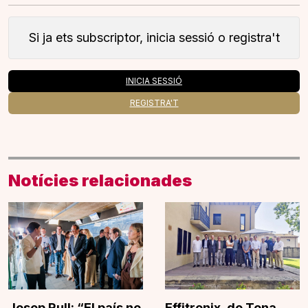
Si ja ets subscriptor, inicia sessió o registra't
INICIA SESSIÓ
REGISTRA'T
Notícies relacionades
Josep Rull: “El país no
Effitronix, de Tona,