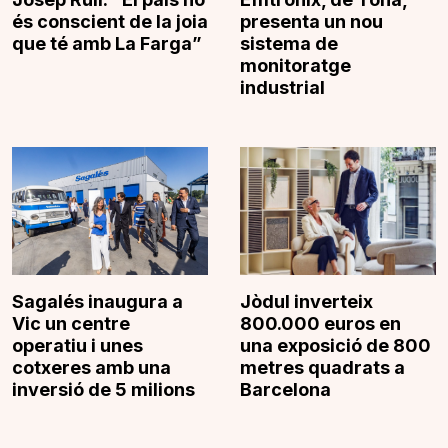
és conscient de la joia
presenta un nou
que té amb La Farga”
sistema de
monitoratge
industrial
Sagalés inaugura a
Jòdul inverteix
Vic un centre
800.000 euros en
operatiu i unes
una exposició de 800
cotxeres amb una
metres quadrats a
inversió de 5 milions
Barcelona