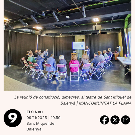
La reunió de constitució, dimecres, al teatre de Sant Miquel de
Balenyà |
MANCOMUNITAT LA PLANA
El 9 Nou
09/11/2025 | 10:59
Sant Miquel de
Balenyà