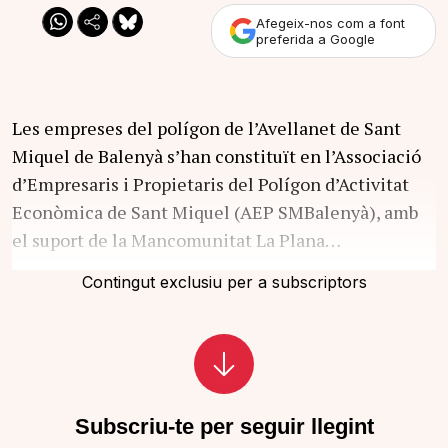
Afegeix-nos com a font
preferida a Google
Les empreses del polígon de l’Avellanet de Sant
Miquel de Balenyà s’han constituït en l’Associació
d’Empresaris i Propietaris del Polígon d’Activitat
Econòmica de Sant Miquel (AEP SMBalenyà), amb
el suport de la Mancomunitat La Plana…
Contingut exclusiu per a subscriptors