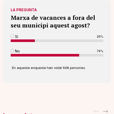
LA PREGUNTA
Marxa de vacances a fora del
seu municipi aquest agost?
Sí
26%
No
74%
En aquesta enquesta han votat 648 persones.