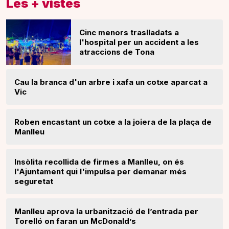
Les + vistes
Cinc menors traslladats a
l'hospital per un accident a les
atraccions de Tona
Cau la branca d'un arbre i xafa un cotxe aparcat a
Vic
Roben encastant un cotxe a la joiera de la plaça de
Manlleu
Insòlita recollida de firmes a Manlleu, on és
l'Ajuntament qui l'impulsa per demanar més
seguretat
Manlleu aprova la urbanització de l’entrada per
Torelló on faran un McDonald’s