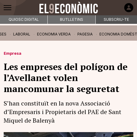
QUIOSC DIGITAL
BUTLLETINS
SUBSCRIU-TE
SES
LABORAL
ECONOMIA VERDA
PAGESIA
ECONOMIA DOMÈST
Empresa
Les empreses del polígon de
l’Avellanet volen
mancomunar la seguretat
S’han constituït en la nova Associació
d’Empresaris i Propietaris del PAE de Sant
Miquel de Balenyà