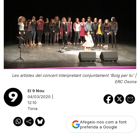
Les artistes del concert interpretant conjuntament 'Boig per tu' |
ERC Osona
El 9 Nou
04/03/2020 |
12:10
Tona
Afegeix-nos com a font
preferida a Google