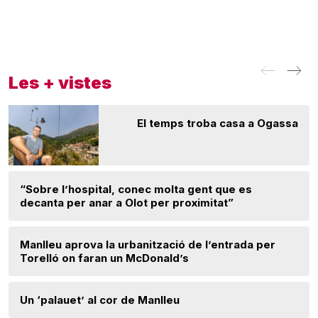
Les + vistes
El temps troba casa a Ogassa
“Sobre l’hospital, conec molta gent que es
decanta per anar a Olot per proximitat”
Manlleu aprova la urbanització de l’entrada per
Torelló on faran un McDonald’s
Un ‘palauet’ al cor de Manlleu