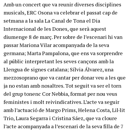
Amb un concert que va reunir diverses disciplines
musicals, ERC Osona va celebrar el passat cap de
setmana a la sala La Canal de Tona el Dia
Internacional de les Dones, que serà aquest
diumenge 8 de març. Per sobre de l’escenari hi van
passar Mariona Vilar acompanyada de la seva
germana; Marta Pampalona, que ens va sorprendre
al públic interpretant les seves cançons amb la
Llengua de signes catalana; Sílvia Álvarez, una
mezzosoprano que va cantar per donar veu a les que
ja no estan amb nosaltres. Tot seguit va ser el torn
del grup tonenc Cor Nebbia, format per nou veus
feministes i molt reivindicatives. L’acte va seguir
amb l’actuació de Margo Prims, Helena Costa, Lil·lit
Trio, Laura Segarra i Cristina Sáez, que va cloure
l’acte acompanyada a l’escenari de la seva filla de 7