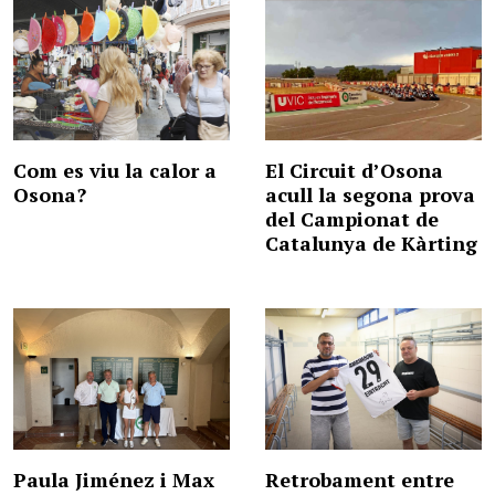
Com es viu la calor a
El Circuit d’Osona
Osona?
acull la segona prova
del Campionat de
Catalunya de Kàrting
Paula Jiménez i Max
Retrobament entre