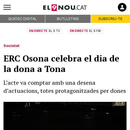
QUIOSC DIGITAL
BUTLLETINS
SUBSCRIU-TE
EN DIRECTE
EL 9 TV
EN DIRECTE
EL 9 FM
Societat
ERC Osona celebra el dia de
la dona a Tona
L’acte va comptar amb una desena
d’actuacions, totes protagonitzades per dones