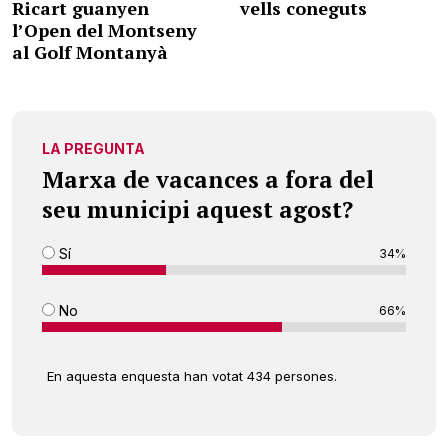
Ricart guanyen
vells coneguts
l’Open del Montseny
al Golf Montanyà
LA PREGUNTA
Marxa de vacances a fora del
seu municipi aquest agost?
Sí
34%
No
66%
En aquesta enquesta han votat 434 persones.