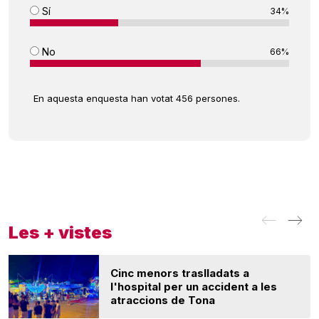
Sí
34%
No
66%
En aquesta enquesta han votat 456 persones.
Les + vistes
Cinc menors traslladats a
l'hospital per un accident a les
atraccions de Tona