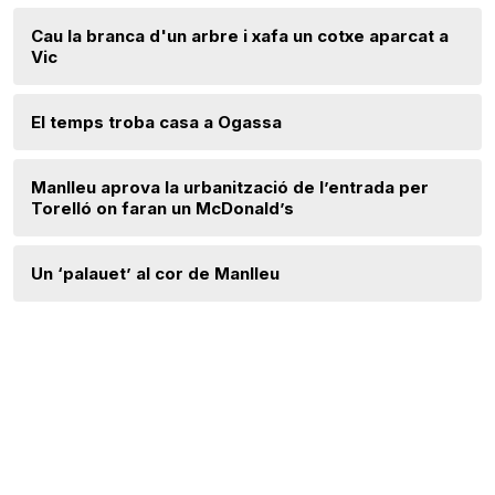
Cau la branca d'un arbre i xafa un cotxe aparcat a
Vic
El temps troba casa a Ogassa
Manlleu aprova la urbanització de l’entrada per
Torelló on faran un McDonald’s
Un ‘palauet’ al cor de Manlleu