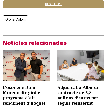
REGISTRA'T
Glòria Colom
Notícies relacionades
L’osonenc Dani
Adjudicat a Albir un
Moreno dirigirà el
contracte de 3,8
programa d’alt
milions d’euros per
rendiment d’hoquei
seguir reinserint