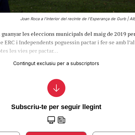
Joan Roca a l'interior del recinte de l'Esperança de Gurb |
Alb
a guanyar les eleccions municipals del maig de 2019 per
ue ERC i Independents poguessin pactar i fer-se amb l’al
otes les vies per pactar…
Contingut exclusiu per a subscriptors