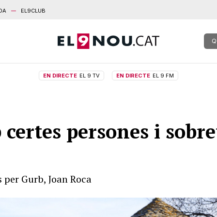
DA
EL9CLUB
Q
EN DIRECTE
EL 9 TV
EN DIRECTE
EL 9 FM
 certes persones i sobre
ts per Gurb, Joan Roca