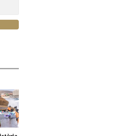
istòria