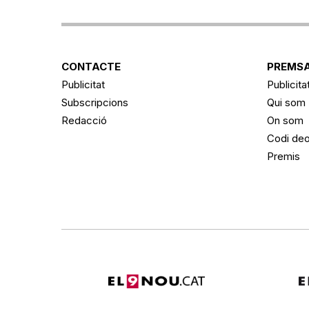
CONTACTE
PREMSA
Publicitat
Publicita
Subscripcions
Qui som
Redacció
On som
Codi deo
Premis