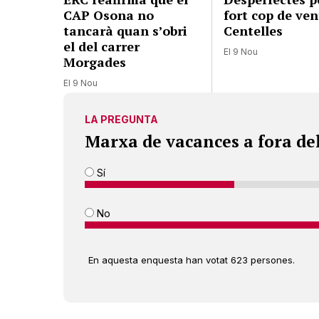
CAP Osona no
fort cop de ven
tancarà quan s’obri
Centelles
el del carrer
El 9 Nou
Morgades
El 9 Nou
LA PREGUNTA
Marxa de vacances a fora de
Sí
No
En aquesta enquesta han votat 623 persones.