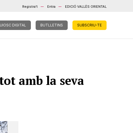
Registra't
Entra
EDICIÓ VALLÈS ORIENTAL
UIOSC DIGITAL
BUTLLETINS
SUBSCRIU-TE
tot amb la seva