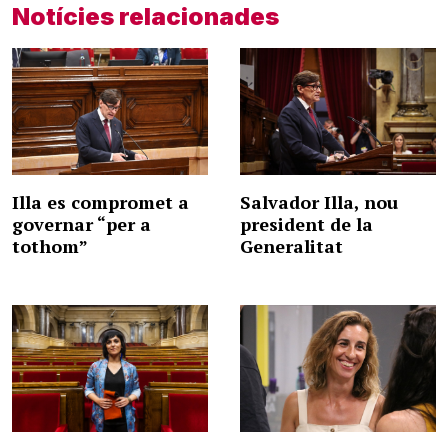
Notícies relacionades
Illa es compromet a
Salvador Illa, nou
governar “per a
president de la
tothom”
Generalitat