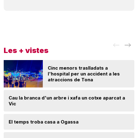
Les + vistes
Cinc menors traslladats a
l'hospital per un accident a les
atraccions de Tona
Cau la branca d'un arbre i xafa un cotxe aparcat a
Vic
El temps troba casa a Ogassa