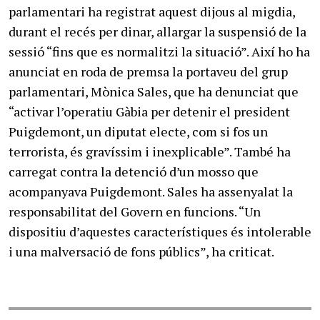
parlamentari ha registrat aquest dijous al migdia,
durant el recés per dinar, allargar la suspensió de la
sessió “fins que es normalitzi la situació”. Així ho ha
anunciat en roda de premsa la portaveu del grup
parlamentari, Mònica Sales, que ha denunciat que
“activar l’operatiu Gàbia per detenir el president
Puigdemont, un diputat electe, com si fos un
terrorista, és gravíssim i inexplicable”. També ha
carregat contra la detenció d’un mosso que
acompanyava Puigdemont. Sales ha assenyalat la
responsabilitat del Govern en funcions. “Un
dispositiu d’aquestes característiques és intolerable
i una malversació de fons públics”, ha criticat.