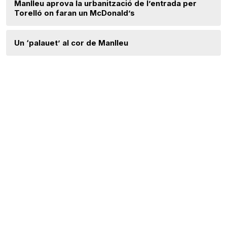
Manlleu aprova la urbanització de l’entrada per
Torelló on faran un McDonald’s
Un ‘palauet’ al cor de Manlleu