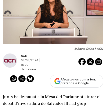
Mònica Sales |
ACN
ACN
08/08/2024 |
16:20
Barcelona
Afegeix-nos com a font
preferida a Google
Junts ha demanat a la Mesa del Parlament aturar el
debat d’investidura de Salvador Illa. El grup