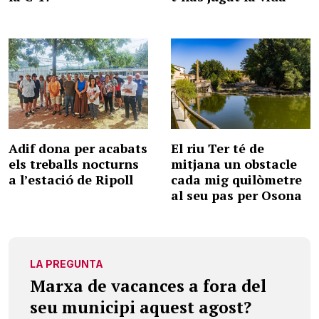
Adif dona per acabats
El riu Ter té de
els treballs nocturns
mitjana un obstacle
a l’estació de Ripoll
cada mig quilòmetre
al seu pas per Osona
LA PREGUNTA
Marxa de vacances a fora del
seu municipi aquest agost?