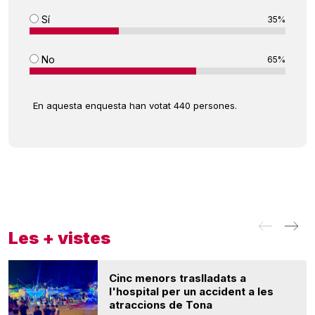
Sí
35%
No
65%
En aquesta enquesta han votat 440 persones.
Les + vistes
Cinc menors traslladats a
l'hospital per un accident a les
atraccions de Tona