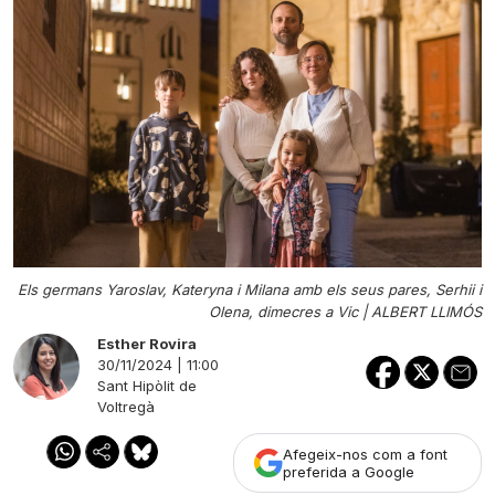
Els germans Yaroslav, Kateryna i Milana amb els seus pares, Serhii i
Olena, dimecres a Vic |
ALBERT LLIMÓS
Esther Rovira
30/11/2024 | 11:00
Sant Hipòlit de
Voltregà
Afegeix-nos com a font
preferida a Google