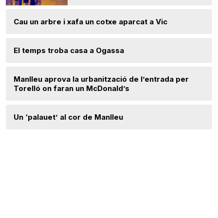
Cau un arbre i xafa un cotxe aparcat a Vic
El temps troba casa a Ogassa
Manlleu aprova la urbanització de l’entrada per
Torelló on faran un McDonald’s
Un ‘palauet’ al cor de Manlleu