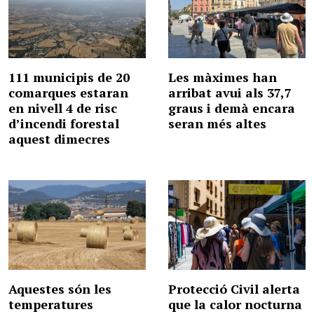
111 municipis de 20
Les màximes han
comarques estaran
arribat avui als 37,7
en nivell 4 de risc
graus i demà encara
d’incendi forestal
seran més altes
aquest dimecres
Aquestes són les
Protecció Civil alerta
temperatures
que la calor nocturna