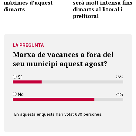
màximes d’aquest
serà molt intensa fins
dimarts
dimarts al litoral i
prelitoral
LA PREGUNTA
Marxa de vacances a fora del
seu municipi aquest agost?
Sí
26%
No
74%
En aquesta enquesta han votat 630 persones.