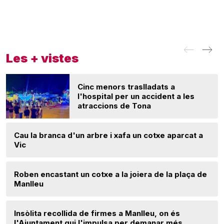
Les + vistes
Cinc menors traslladats a
l'hospital per un accident a les
atraccions de Tona
Cau la branca d'un arbre i xafa un cotxe aparcat a
Vic
Roben encastant un cotxe a la joiera de la plaça de
Manlleu
Insòlita recollida de firmes a Manlleu, on és
l'Ajuntament qui l'impulsa per demanar més