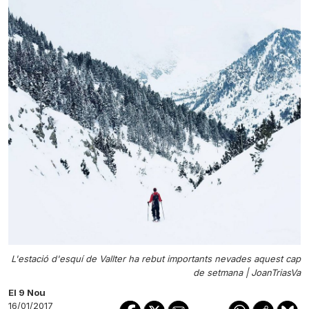
L'estació d'esquí de Vallter ha rebut importants nevades aquest cap
de setmana |
JoanTriasVa
El 9 Nou
16/01/2017