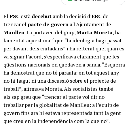
El
PSC
està
decebut
amb la decisió d’
ERC
de
trencar el
pacte de govern
a l’Ajuntament de
Manlleu
. La portaveu del grup,
Marta Moreta
, ha
lamentat aquest matí que “la ideologia hagi passat
per davant dels ciutadans” i ha reiterat que, quan es
va signar l’acord, s’especificava clarament que les
qüestions nacionals en quedaven a banda. “Esquerra
ha demostrat que no té paraula: en tot aquest any
no hi hagut ni una discussió sobre el projecte de
treball”, afirmava Moreta. Als socialistes també
els sap greu que “trencar el pacte vol dir no
treballar per la globalitat de Manlleu: a l’equip de
govern fins ara hi estava representada tant la gent
que creu en la independència com la que no”.