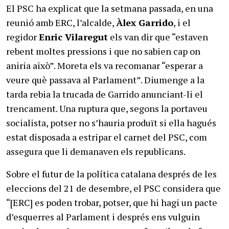
El PSC ha explicat que la setmana passada, en una
reunió amb ERC, l’alcalde,
Àlex Garrido
, i el
regidor
Enric Vilaregut
els van dir que “estaven
rebent moltes pressions i que no sabien cap on
aniria això”. Moreta els va recomanar “esperar a
veure què passava al Parlament”. Diumenge a la
tarda rebia la trucada de Garrido anunciant-li el
trencament. Una ruptura que, segons la portaveu
socialista, potser no s’hauria produït si ella hagués
estat disposada a estripar el carnet del PSC, com
assegura que li demanaven els republicans.
Sobre el futur de la política catalana després de les
eleccions del 21 de desembre, el PSC considera que
“[ERC] es poden trobar, potser, que hi hagi un pacte
d’esquerres al Parlament i després ens vulguin