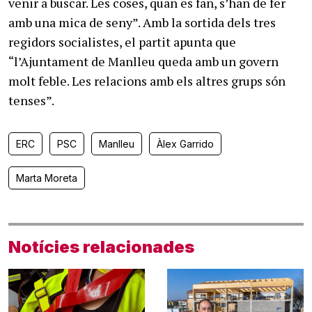
venir a buscar. Les coses, quan es fan, s’han de fer
amb una mica de seny”. Amb la sortida dels tres
regidors socialistes, el partit apunta que
“l’Ajuntament de Manlleu queda amb un govern
molt feble. Les relacions amb els altres grups són
tenses”.
ERC
PSC
Manlleu
Àlex Garrido
Marta Moreta
Notícies relacionades