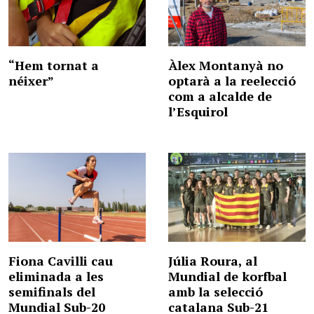
“Hem tornat a
Àlex Montanyà no
néixer”
optarà a la reelecció
com a alcalde de
l’Esquirol
Fiona Cavilli cau
Júlia Roura, al
eliminada a les
Mundial de korfbal
semifinals del
amb la selecció
Mundial Sub-20
catalana Sub-21