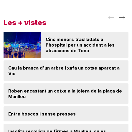
Les + vistes
Cinc menors traslladats a
l'hospital per un accident a les
atraccions de Tona
Cau la branca d'un arbre i xafa un cotxe aparcat a
Vic
Roben encastant un cotxe a la joiera de la plaça de
Manlleu
Entre boscos i sense presses
Insòlita recollida de firmes a Manlleu, on és