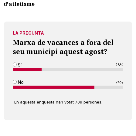
d’atletisme
LA PREGUNTA
Marxa de vacances a fora del
seu municipi aquest agost?
Sí
26%
No
74%
En aquesta enquesta han votat 709 persones.