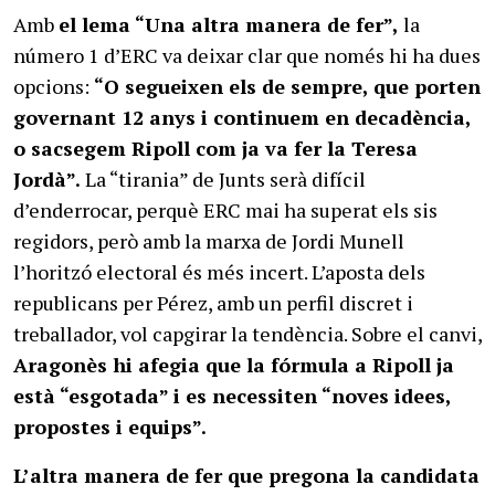
Amb
el lema “Una altra manera de fer”,
la
número 1 d’ERC va deixar clar que només hi ha dues
opcions:
“O segueixen els de sempre, que porten
governant 12 anys i continuem en decadència,
o sacsegem Ripoll com ja va fer la Teresa
Jordà”.
La “tirania” de Junts serà difícil
d’enderrocar, perquè ERC mai ha superat els sis
regidors, però amb la marxa de Jordi Munell
l’horitzó electoral és més incert. L’aposta dels
republicans per Pérez, amb un perfil discret i
treballador, vol capgirar la tendència. Sobre el canvi,
Aragonès hi afegia que la fórmula a Ripoll ja
està “esgotada” i es necessiten “noves idees,
propostes i equips”.
L’altra manera de fer que pregona la candidata