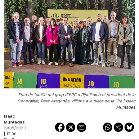
Foto de família del grup d'ERC a Ripoll amb el president de la
Generalitat, Pere Aragonès, dilluns a la plaça de la Lira |
Isaac
Muntades
Isaac
Muntadas
19/05/2023
| 17:00