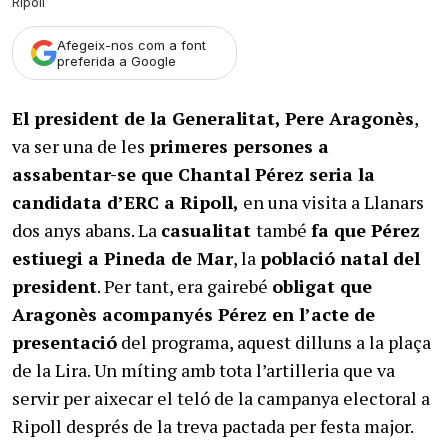
Ripoll
Afegeix-nos com a font
preferida a Google
El president de la Generalitat, Pere Aragonès
,
va ser una de les
primeres persones a
assabentar-se que Chantal Pérez seria la
candidata d’ERC a Ripoll,
en una visita a Llanars
dos anys abans. La
casualitat
també
fa que Pérez
estiuegi a Pineda de Mar
, la
població natal del
president
. Per tant, era gairebé
obligat que
Aragonès acompanyés Pérez en l’acte de
presentació
del programa, aquest dilluns a la plaça
de la Lira. Un míting amb tota l’artilleria que va
servir per aixecar el teló de la campanya electoral a
Ripoll després de la treva pactada per festa major.