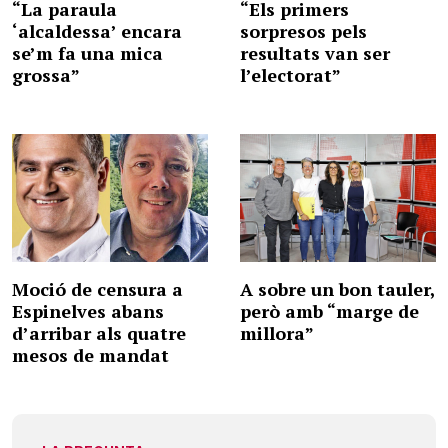
“La paraula
“Els primers
‘alcaldessa’ encara
sorpresos pels
se’m fa una mica
resultats van ser
grossa”
l’electorat”
Moció de censura a
A sobre un bon tauler,
Espinelves abans
però amb “marge de
d’arribar als quatre
millora”
mesos de mandat