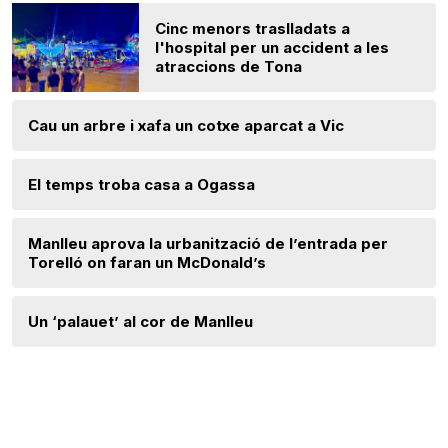
Cinc menors traslladats a
l'hospital per un accident a les
atraccions de Tona
Cau un arbre i xafa un cotxe aparcat a Vic
El temps troba casa a Ogassa
Manlleu aprova la urbanització de l’entrada per
Torelló on faran un McDonald’s
Un ‘palauet’ al cor de Manlleu