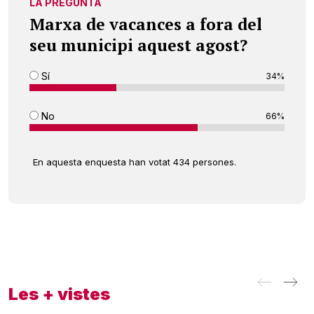
LA PREGUNTA
Marxa de vacances a fora del
seu municipi aquest agost?
Sí
34%
No
66%
En aquesta enquesta han votat 434 persones.
Les + vistes