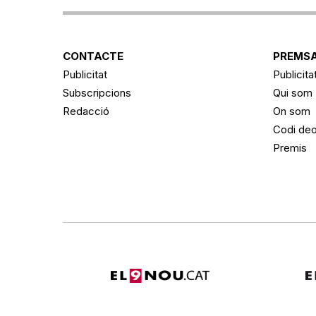
CONTACTE
PREMSA
Publicitat
Publicita
Subscripcions
Qui som
Redacció
On som
Codi deo
Premis