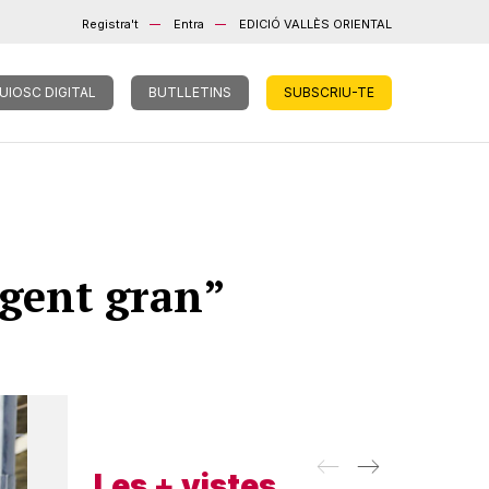
Registra't
Entra
EDICIÓ VALLÈS ORIENTAL
UIOSC DIGITAL
BUTLLETINS
SUBSCRIU-TE
i gent gran”
Les + vistes