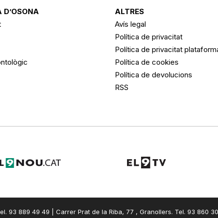
 D’OSONA
ALTRES
t
Avís legal
Política de privacitat
Política de privacitat platafor
ntològic
Política de cookies
Política de devolucions
RSS
el. 93 889 49 49 | Carrer Prat de la Riba, 77 , Granollers. Tel. 93 860 3