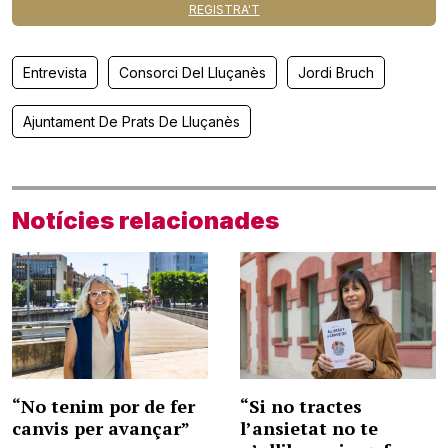
REGISTRA'T
Entrevista
Consorci Del Lluçanès
Jordi Bruch
Ajuntament De Prats De Lluçanès
Notícies relacionades
“No tenim por de fer
“Si no tractes
canvis per avançar”
l’ansietat no te