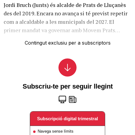
Jordi Bruch (Junts) és alcalde de Prats de Lluçanès
des del 2019. Encara no avança si té previst repetir
com a alcaldable a les municipals del 2027. El
primer mandat va governar amb Movem Prats…
Contingut exclusiu per a subscriptors