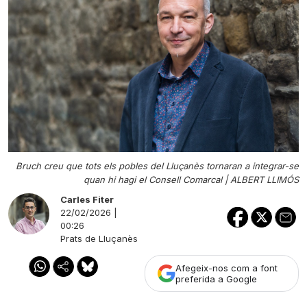
Bruch creu que tots els pobles del Lluçanès tornaran a integrar-se
quan hi hagi el Consell Comarcal |
ALBERT LLIMÓS
Carles Fiter
22/02/2026 |
00:26
Prats de Lluçanès
Afegeix-nos com a font
preferida a Google