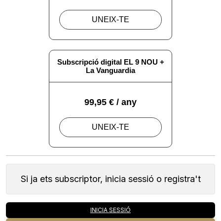
Si ja ets subscriptor, inicia sessió o registra't
INICIA SESSIÓ