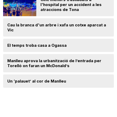
l'hospital per un accident a les
atraccions de Tona
Cau la branca d'un arbre i xafa un cotxe aparcat a
Vic
El temps troba casa a Ogassa
Manlleu aprova la urbanització de l’entrada per
Torelló on faran un McDonald’s
Un ‘palauet’ al cor de Manlleu