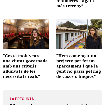
n’alliberes i agafa
més terreny”
“Costa molt veure
“Hem començat un
una ciutat governada
projecte per fer un
amb uns criteris
aparcament i que la
allunyats de les
gent no passi pel mig
necessitats reals”
de cases o finques”
LA PREGUNTA