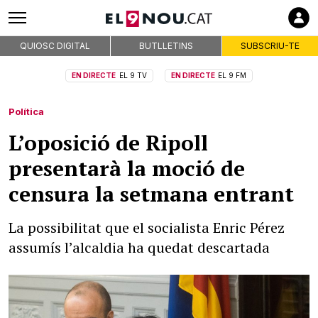
QUIOSC DIGITAL
BUTLLETINS
SUBSCRIU-TE
EN DIRECTE
EL 9 TV
EN DIRECTE
EL 9 FM
Política
L’oposició de Ripoll
presentarà la moció de
censura la setmana entrant
La possibilitat que el socialista Enric Pérez
assumís l’alcaldia ha quedat descartada