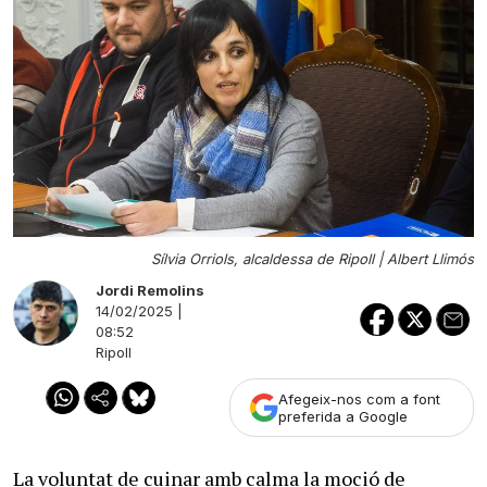
Sílvia Orriols, alcaldessa de Ripoll |
Albert Llimós
Jordi Remolins
14/02/2025 |
08:52
Ripoll
Afegeix-nos com a font
preferida a Google
La voluntat de cuinar amb calma la moció de