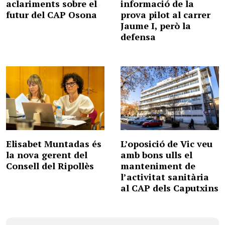
aclariments sobre el
informació de la
futur del CAP Osona
prova pilot al carrer
Jaume I, però la
defensa
Elisabet Muntadas és
L’oposició de Vic veu
la nova gerent del
amb bons ulls el
Consell del Ripollès
manteniment de
l’activitat sanitària
al CAP dels Caputxins