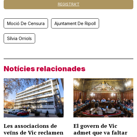
REGISTRA'T
Moció De Censura
Ajuntament De Ripoll
Sílvia Orriols
Notícies relacionades
Les associacions de
El govern de Vic
veïns de Vic reclamen
admet que va faltar