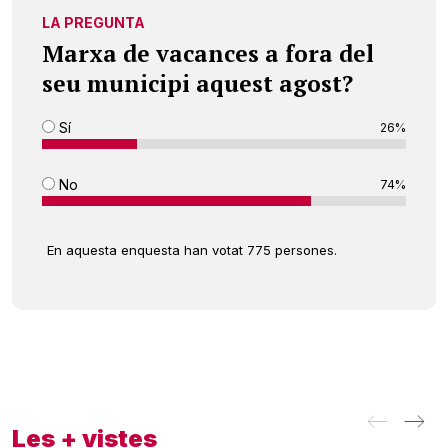
LA PREGUNTA
Marxa de vacances a fora del
seu municipi aquest agost?
Sí
26%
No
74%
En aquesta enquesta han votat 775 persones.
Les + vistes