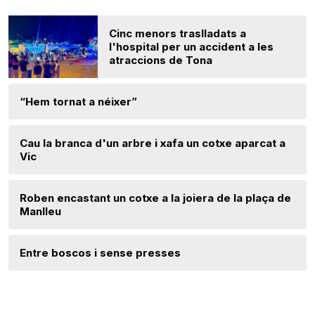
Cinc menors traslladats a
l'hospital per un accident a les
atraccions de Tona
“Hem tornat a néixer”
Cau la branca d'un arbre i xafa un cotxe aparcat a
Vic
Roben encastant un cotxe a la joiera de la plaça de
Manlleu
Entre boscos i sense presses