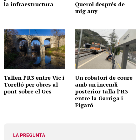
la infraestructura
Querol després de
mig any
Tallen l’R3 entre Vic i
Un robatori de coure
Torelló per obres al
amb un incendi
pont sobre el Ges
posterior talla l’R3
entre la Garriga i
Figaró
LA PREGUNTA