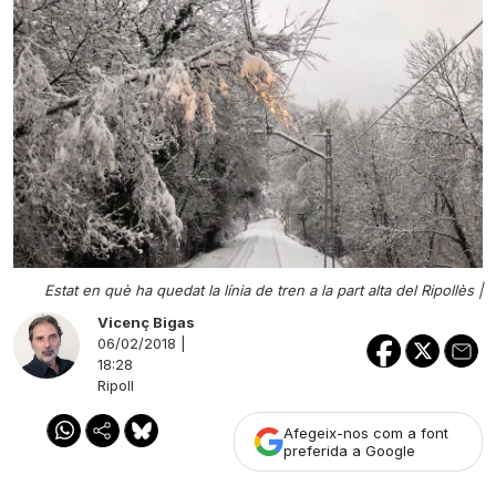
Estat en què ha quedat la línia de tren a la part alta del Ripollès |
Vicenç Bigas
06/02/2018 |
18:28
Ripoll
Afegeix-nos com a font
preferida a Google