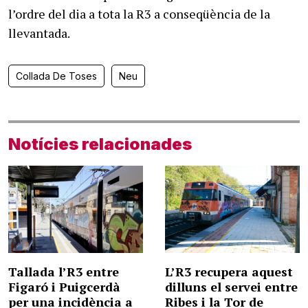
l’ordre del dia a tota la R3 a conseqüència de la
llevantada.
Collada De Toses
Neu
Notícies relacionades
Tallada l’R3 entre
L’R3 recupera aquest
Figaró i Puigcerdà
dilluns el servei entre
per una incidència a
Ribes i la Tor de