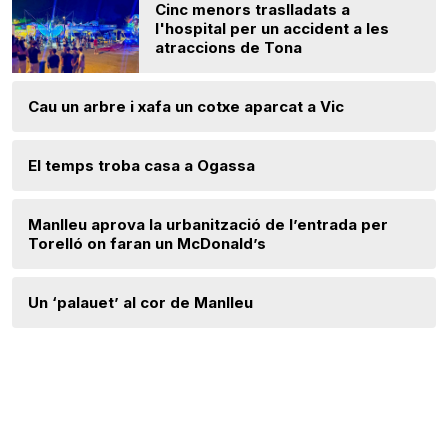
Cinc menors traslladats a
l'hospital per un accident a les
atraccions de Tona
Cau un arbre i xafa un cotxe aparcat a Vic
El temps troba casa a Ogassa
Manlleu aprova la urbanització de l’entrada per
Torelló on faran un McDonald’s
Un ‘palauet’ al cor de Manlleu