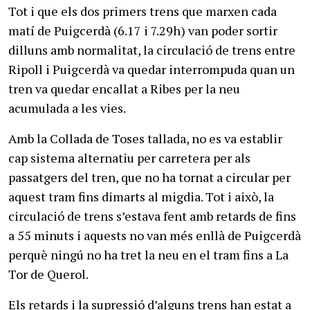
Tot i que els dos primers trens que marxen cada
matí de Puigcerdà (6.17 i 7.29h) van poder sortir
dilluns amb normalitat, la circulació de trens entre
Ripoll i Puigcerdà va quedar interrompuda quan un
tren va quedar encallat a Ribes per la neu
acumulada a les vies.
Amb la Collada de Toses tallada, no es va establir
cap sistema alternatiu per carretera per als
passatgers del tren, que no ha tornat a circular per
aquest tram fins dimarts al migdia. Tot i això, la
circulació de trens s’estava fent amb retards de fins
a 55 minuts i aquests no van més enllà de Puigcerdà
perquè ningú no ha tret la neu en el tram fins a La
Tor de Querol.
Els retards i la supressió d’alguns trens han estat a