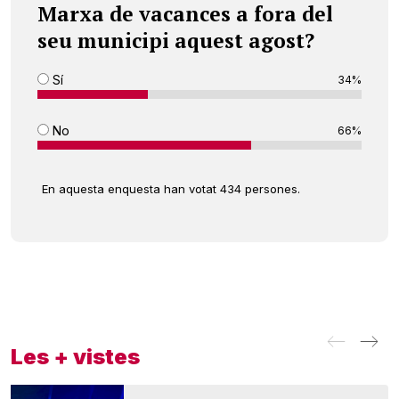
Marxa de vacances a fora del
seu municipi aquest agost?
Sí
34%
No
66%
En aquesta enquesta han votat 434 persones.
Les + vistes