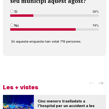
seu municipi aquest agost?
Sí
26%
No
74%
En aquesta enquesta han votat 719 persones.
Les + vistes
Cinc menors traslladats a
l'hospital per un accident a les