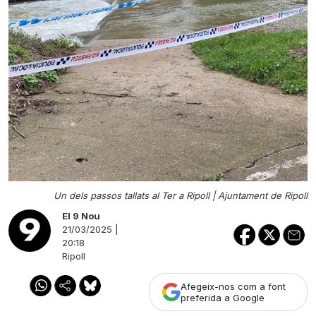
Un dels passos tallats al Ter a Ripoll |
Ajuntament de Ripoll
El 9 Nou
21/03/2025 |
20:18
Ripoll
Afegeix-nos com a font
preferida a Google