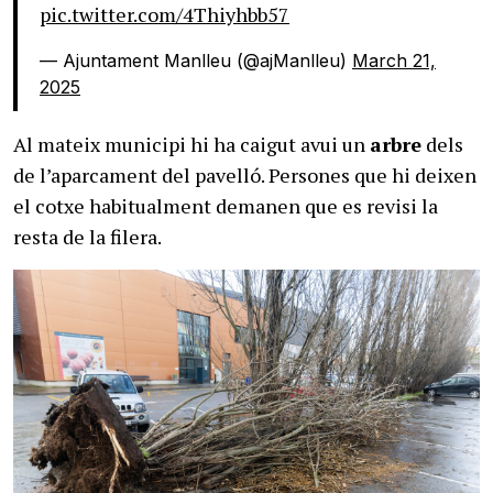
pic.twitter.com/4Thiyhbb57
— Ajuntament Manlleu (@ajManlleu)
March 21,
2025
Al mateix municipi hi ha caigut avui un
arbre
dels
de l’aparcament del pavelló. Persones que hi deixen
el cotxe habitualment demanen que es revisi la
resta de la filera.