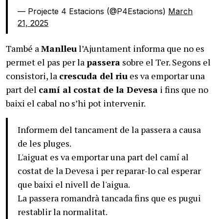
— Projecte 4 Estacions (@P4Estacions)
March
21, 2025
També a
Manlleu
l’Ajuntament informa que no es
permet el pas per la
passera
sobre el Ter. Segons el
consistori, la
crescuda del riu
es va emportar una
part del
camí al costat de la Devesa
i fins que no
baixi el cabal no s’hi pot intervenir.
Informem del tancament de la passera a causa
de les pluges.
L'aiguat es va emportar una part del camí al
costat de la Devesa i per reparar-lo cal esperar
que baixi el nivell de l'aigua.
La passera romandrà tancada fins que es pugui
restablir la normalitat.