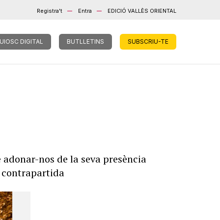
Registra't
Entra
EDICIÓ VALLÈS ORIENTAL
UIOSC DIGITAL
BUTLLETINS
SUBSCRIU-TE
e adonar-nos de la seva presència
a contrapartida