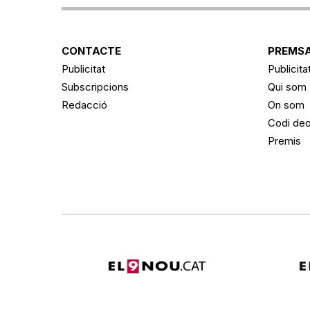
CONTACTE
PREMSA
Publicitat
Publicita
Subscripcions
Qui som
Redacció
On som
Codi deo
Premis