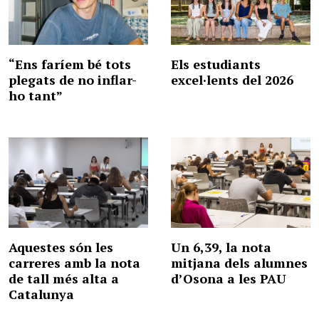
“Ens faríem bé tots
Els estudiants
plegats de no inflar-
excel·lents del 2026
ho tant”
Aquestes són les
Un 6,39, la nota
carreres amb la nota
mitjana dels alumnes
de tall més alta a
d’Osona a les PAU
Catalunya