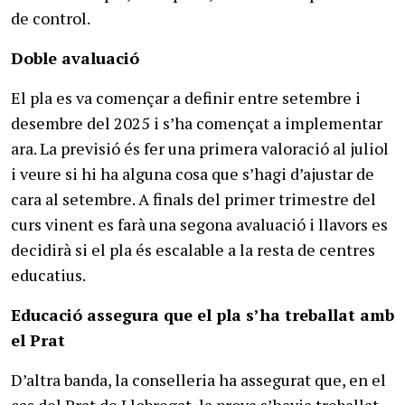
de control.
Doble avaluació
El pla es va començar a definir entre setembre i
desembre del 2025 i s’ha començat a implementar
ara. La previsió és fer una primera valoració al juliol
i veure si hi ha alguna cosa que s’hagi d’ajustar de
cara al setembre. A finals del primer trimestre del
curs vinent es farà una segona avaluació i llavors es
decidirà si el pla és escalable a la resta de centres
educatius.
Educació assegura que el pla s’ha treballat amb
el Prat
D’altra banda, la conselleria ha assegurat que, en el
cas del Prat de Llobregat, la prova s’havia treballat