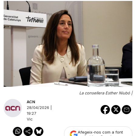
La consellera Esther Niubó |
ACN
28/04/2026 |
19:27
Vic
Afegeix-nos com a font