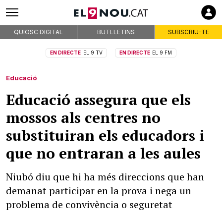
QUIOSC DIGITAL
BUTLLETINS
SUBSCRIU-TE
EN DIRECTE
EL 9 TV
EN DIRECTE
EL 9 FM
Educació
Educació assegura que els
mossos als centres no
substituiran els educadors i
que no entraran a les aules
Niubó diu que hi ha més direccions que han
demanat participar en la prova i nega un
problema de convivència o seguretat