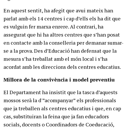
En aquest sentit, ha afegit que avui mateix han
parlat amb els 14 centres i cap d’ells els ha dit que
es vulguin fer marxa enrere. Al contrari, ha
assegurat que hi ha altres centres que s’han posat
en contacte amb la conselleria per demanar sumar-
se a la prova. Des d’Educació han defensat que la
mesura s’ha treballat amb el món local i s’ha
acordat amb les direccions dels centres educatius.
Millora de la convivència i model preventiu
El Departament ha insistit que la tasca d’aquests
mossos serà la d'”acompanyar” els professionals
que ja treballen als centres educatius i que, en cap
cas, substituiran la feina que ja fan educadors
socials, docents o Coordinadors de Coeducació,