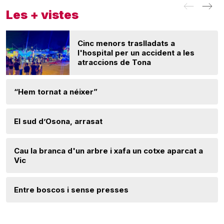
Les + vistes
Cinc menors traslladats a
l'hospital per un accident a les
atraccions de Tona
“Hem tornat a néixer”
El sud d’Osona, arrasat
Cau la branca d'un arbre i xafa un cotxe aparcat a
Vic
Entre boscos i sense presses