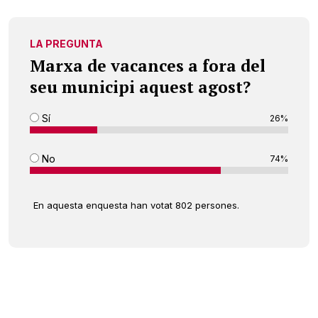
LA PREGUNTA
Marxa de vacances a fora del
seu municipi aquest agost?
Sí
26%
No
74%
En aquesta enquesta han votat 802 persones.