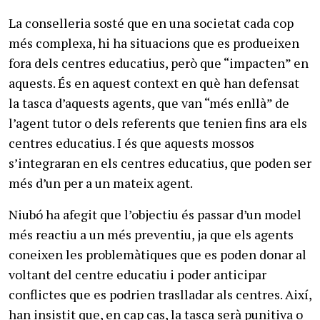
La conselleria sosté que en una societat cada cop
més complexa, hi ha situacions que es produeixen
fora dels centres educatius, però que “impacten” en
aquests. És en aquest context en què han defensat
la tasca d’aquests agents, que van “més enllà” de
l’agent tutor o dels referents que tenien fins ara els
centres educatius. I és que aquests mossos
s’integraran en els centres educatius, que poden ser
més d’un per a un mateix agent.
Niubó ha afegit que l’objectiu és passar d’un model
més reactiu a un més preventiu, ja que els agents
coneixen les problemàtiques que es poden donar al
voltant del centre educatiu i poder anticipar
conflictes que es podrien traslladar als centres. Així,
han insistit que, en cap cas, la tasca serà punitiva o