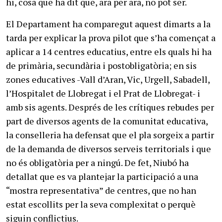
hi, cosa que ha dit que, ara per ara, no pot ser.
El Departament ha comparegut aquest dimarts a la
tarda per explicar la prova pilot que s’ha començat a
aplicar a 14 centres educatius, entre els quals hi ha
de primària, secundària i postobligatòria; en sis
zones educatives -Vall d’Aran, Vic, Urgell, Sabadell,
l’Hospitalet de Llobregat i el Prat de Llobregat- i
amb sis agents. Després de les crítiques rebudes per
part de diversos agents de la comunitat educativa,
la conselleria ha defensat que el pla sorgeix a partir
de la demanda de diversos serveis territorials i que
no és obligatòria per a ningú. De fet, Niubó ha
detallat que es va plantejar la participació a una
“mostra representativa” de centres, que no han
estat escollits per la seva complexitat o perquè
siguin conflictius.