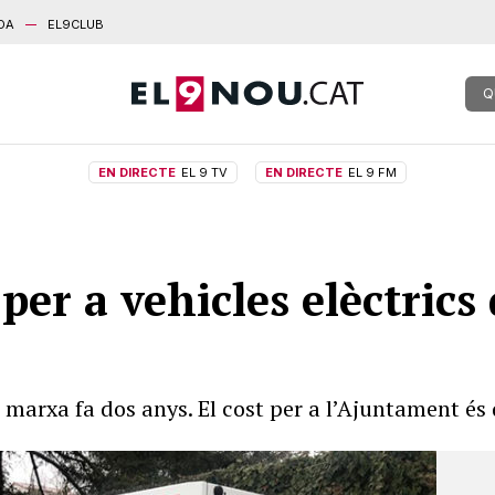
DA
EL9CLUB
Q
EN DIRECTE
EL 9 TV
EN DIRECTE
EL 9 FM
per a vehicles elèctrics
 marxa fa dos anys. El cost per a l’Ajuntament és