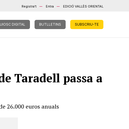
Registra't
Entra
EDICIÓ VALLÈS ORIENTAL
UIOSC DIGITAL
BUTLLETINS
SUBSCRIU-TE
 de Taradell passa a
 de 26.000 euros anuals