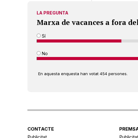
LA PREGUNTA
Marxa de vacances a fora de
Sí
No
En aquesta enquesta han votat 454 persones.
CONTACTE
PREMSA
Publicitat
Publicita