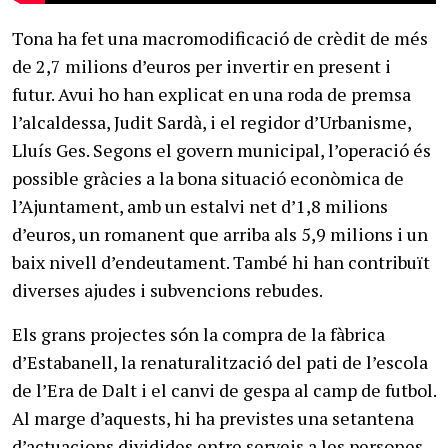
Tona ha fet una macromodificació de crèdit de més
de 2,7 milions d’euros per invertir en present i
futur. Avui ho han explicat en una roda de premsa
l’alcaldessa, Judit Sardà, i el regidor d’Urbanisme,
Lluís Ges. Segons el govern municipal, l’operació és
possible gràcies a la bona situació econòmica de
l’Ajuntament, amb un estalvi net d’1,8 milions
d’euros, un romanent que arriba als 5,9 milions i un
baix nivell d’endeutament. També hi han contribuït
diverses ajudes i subvencions rebudes.
Els grans projectes són la compra de la fàbrica
d’Estabanell, la renaturalització del pati de l’escola
de l’Era de Dalt i el canvi de gespa al camp de futbol.
Al marge d’aquests, hi ha previstes una setantena
d’actuacions dividides entre serveis a les persones,