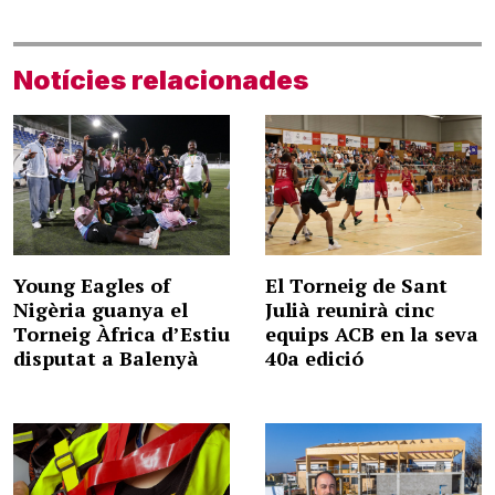
Notícies relacionades
Young Eagles of
El Torneig de Sant
Nigèria guanya el
Julià reunirà cinc
Torneig Àfrica d’Estiu
equips ACB en la seva
disputat a Balenyà
40a edició