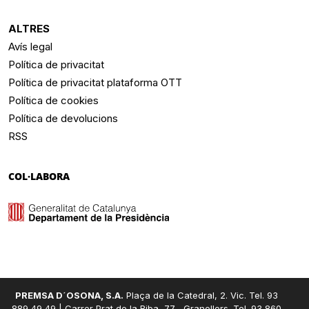
ALTRES
Avís legal
Política de privacitat
Política de privacitat plataforma OTT
Política de cookies
Política de devolucions
RSS
COL·LABORA
PREMSA D´OSONA, S.A.
Plaça de la Catedral, 2. Vic. Tel. 93
889 49 49 | Carrer Prat de la Riba, 77 , Granollers. Tel. 93 860