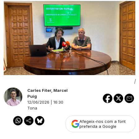
|
Carles Fiter
,
Marcel
Puig
12/06/2026 | 16:30
Tona
Afegeix-nos com a font
preferida a Google