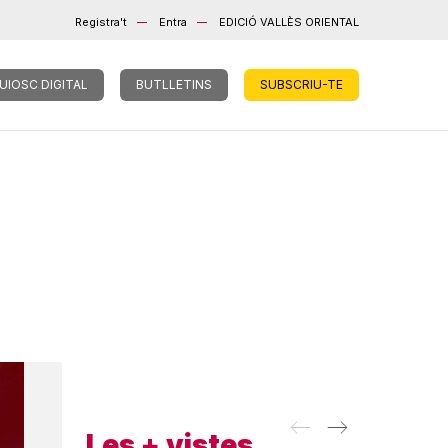
Registra't
Entra
EDICIÓ VALLÈS ORIENTAL
UIOSC DIGITAL
BUTLLETINS
SUBSCRIU-TE
Les + vistes