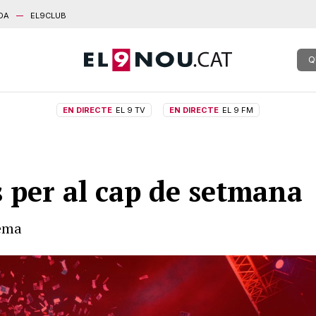
DA
EL9CLUB
Q
EN DIRECTE
EL 9 TV
EN DIRECTE
EL 9 FM
s per al cap de setmana
nema