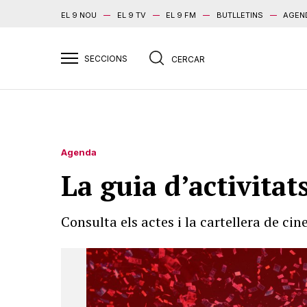
EL 9 NOU
EL 9 TV
EL 9 FM
BUTLLETINS
AGEN
Agenda
La guia d’activitat
Consulta els actes i la cartellera de ci