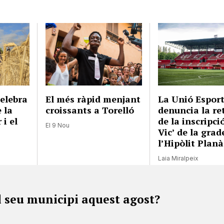
celebra
El més ràpid menjant
La Unió Esport
e la
croissants a Torelló
denuncia la re
 i el
de la inscripci
El 9 Nou
Vic’ de la grad
l’Hipòlit Planà
Laia Miralpeix
l seu municipi aquest agost?