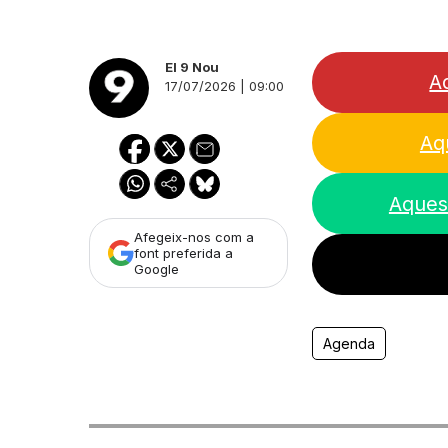
El 9 Nou
A
17/07/2026 | 09:00
Aq
Aquest
Afegeix-nos com a
font preferida a
Google
Agenda