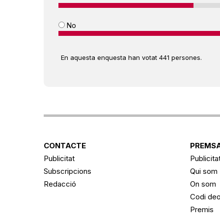
No
En aquesta enquesta han votat 441 persones.
CONTACTE
PREMSA
Publicitat
Publicita
Subscripcions
Qui som
Redacció
On som
Codi deo
Premis