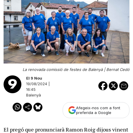
La renovada comissió de festes de Balenyà |
Bernat Cedó
El 9 Nou
19/08/2024 |
16:45
Balenyà
Afegeix-nos com a font
preferida a Google
El pregó que pronunciarà Ramon Roig dijous vinent