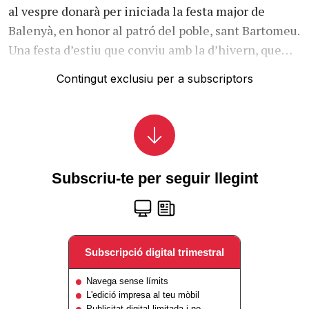
al vespre donarà per iniciada la festa major de
Balenyà, en honor al patró del poble, sant Bartomeu.
Una festa d’estiu que conviu amb la d’hivern, que…
Contingut exclusiu per a subscriptors