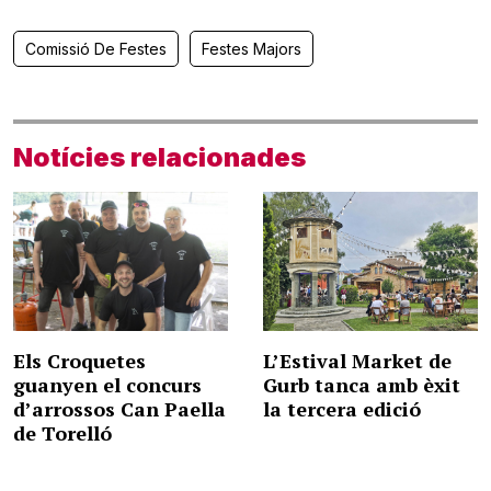
Comissió De Festes
Festes Majors
Notícies relacionades
Els Croquetes
L’Estival Market de
guanyen el concurs
Gurb tanca amb èxit
d’arrossos Can Paella
la tercera edició
de Torelló