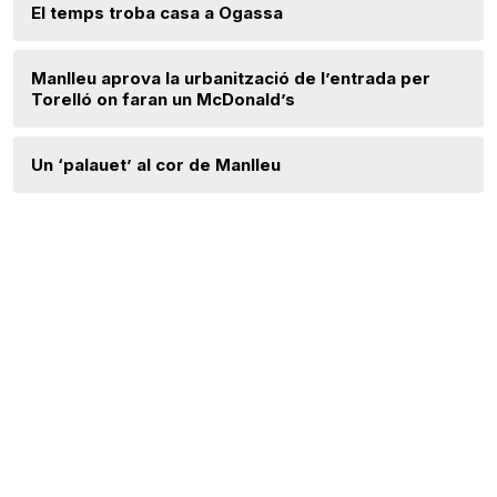
El temps troba casa a Ogassa
Manlleu aprova la urbanització de l’entrada per
Torelló on faran un McDonald’s
Un ‘palauet’ al cor de Manlleu