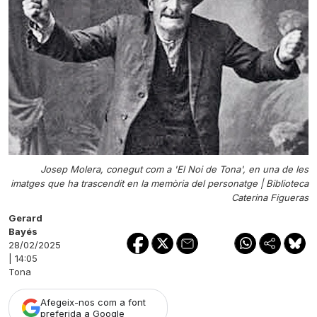
Josep Molera, conegut com a 'El Noi de Tona', en una de les
imatges que ha trascendit en la memòria del personatge |
Biblioteca
Caterina Figueras
Gerard
Bayés
28/02/2025
| 14:05
Tona
Afegeix-nos com a font
preferida a Google