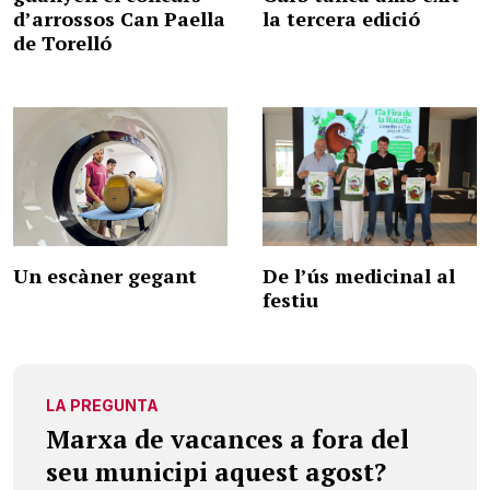
d’arrossos Can Paella
la tercera edició
de Torelló
Un escàner gegant
De l’ús medicinal al
festiu
LA PREGUNTA
Marxa de vacances a fora del
seu municipi aquest agost?