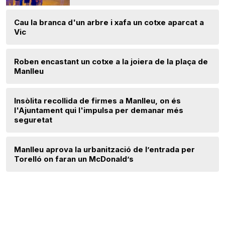
Cau la branca d'un arbre i xafa un cotxe aparcat a
Vic
Roben encastant un cotxe a la joiera de la plaça de
Manlleu
Insòlita recollida de firmes a Manlleu, on és
l'Ajuntament qui l'impulsa per demanar més
seguretat
Manlleu aprova la urbanització de l’entrada per
Torelló on faran un McDonald’s