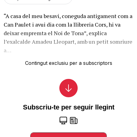
“A casa del meu besavi, coneguda antigament com a
Can Paulet i avui dia com la llibreria Cors, hi va
deixar empremta el Noi de Tona”, explica
l’exalcalde Amadeu Lleopart, amb un petit somriure
a…
Contingut exclusiu per a subscriptors