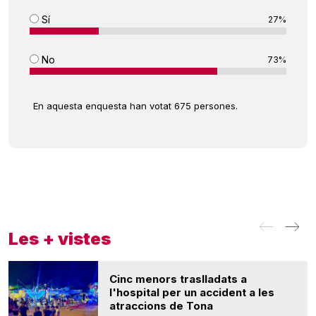
Sí
27%
No
73%
En aquesta enquesta han votat 675 persones.
Les + vistes
Cinc menors traslladats a
l'hospital per un accident a les
atraccions de Tona