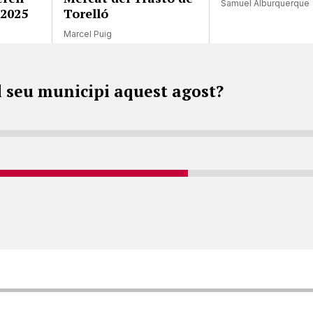
Samuel Alburquerque
 2025
Torelló
Marcel Puig
l seu municipi aquest agost?