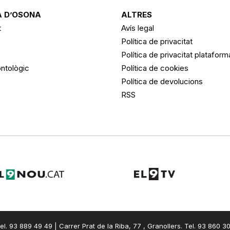
 D’OSONA
ALTRES
t
Avís legal
Política de privacitat
Política de privacitat platafor
ntològic
Política de cookies
Política de devolucions
RSS
el. 93 889 49 49 | Carrer Prat de la Riba, 77 , Granollers. Tel. 93 860 3