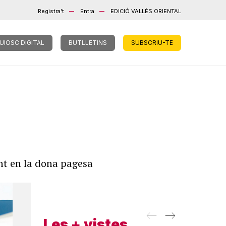
Registra't
Entra
EDICIÓ VALLÈS ORIENTAL
UIOSC DIGITAL
BUTLLETINS
SUBSCRIU-TE
ent en la dona pagesa
Les + vistes