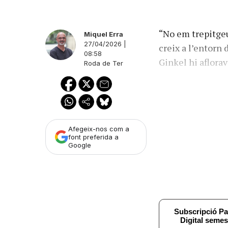
“No em trepitgeu
Miquel Erra
27/04/2026 |
creix a l’entorn 
08:58
Ginkel hi aflor
Roda de Ter
Afegeix-nos com a
font preferida a
Google