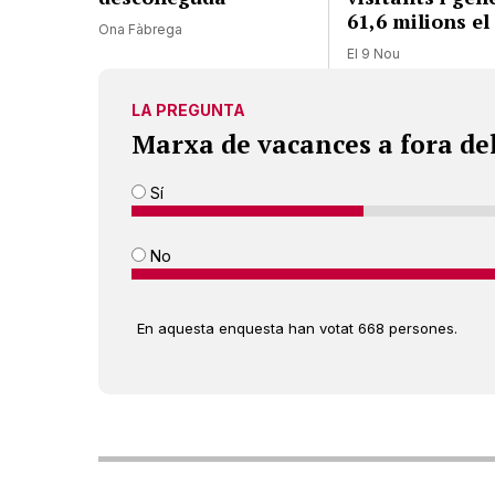
61,6 milions el
Ona Fàbrega
El 9 Nou
LA PREGUNTA
Marxa de vacances a fora de
Sí
No
En aquesta enquesta han votat 668 persones.