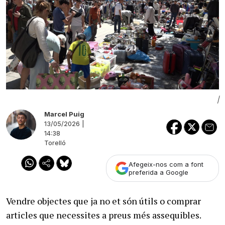
|
Marcel Puig
13/05/2026 |
14:38
Torelló
Afegeix-nos com a font
preferida a Google
Vendre objectes que ja no et són útils o comprar
articles que necessites a preus més assequibles.