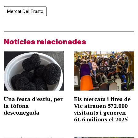
Mercat Del Trasto
Notícies relacionades
Una festa d’estiu, per
Els mercats i fires de
la tòfona
Vic atrauen 572.000
desconeguda
visitants i generen
61,6 milions el 2025